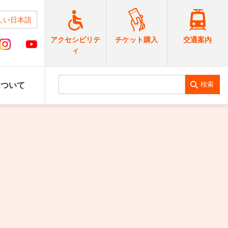
しい日本語
交通案内
アクセシビリテ
チケット購入
ィ
検索
について