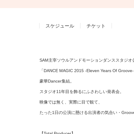
スケジュール
チケット
SAM主宰ソウルアンドモーションダンススタジオ
「DANCE MAGIC 2015 -Eleven Years Of Groove
豪華Dancer集結。
スタジオ11年目を飾るにふさわしい発表会。
映像では無く、実際に目で観て、
たった1日の公演に懸ける出演者の気合い・Groo
【Total Producer】