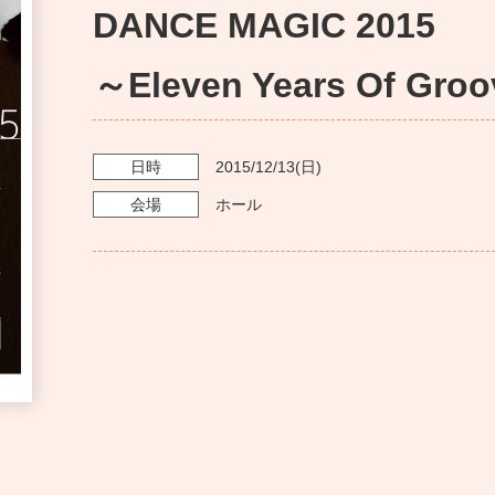
DANCE MAGIC 2015
～Eleven Years Of Gro
日時
2015/12/13
(日)
会場
ホール