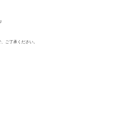
U
で、ご了承ください。