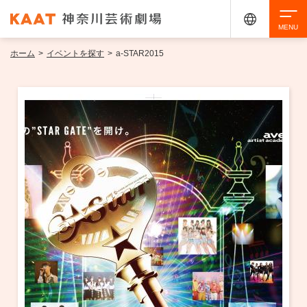
ホーム
>
イベントを探す
>
a-STAR2015
検索
アクセシビリティ
チケット購入
交通案内
イベントを探す
・ イベント一覧
ご来場案内
・ イベントカレンダー
・ 館内サービス・アクセシビリティ
施設を借りる