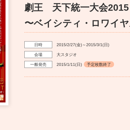
劇王 天下統一大会2015
〜ベイシティ・ロワイヤル
日時
2015/2/27
(金)～
2015/3/1
(日)
会場
大スタジオ
一般発売
2015/1/11
(日)
予定枚数終了