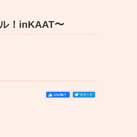
！inKAAT〜