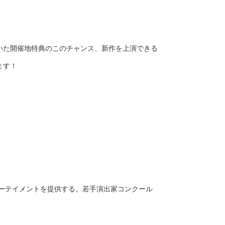
いた開催地特典のこのチャンス、新作を上演できる
ます！
ターテイメントを提供する。若手演出家コンクール