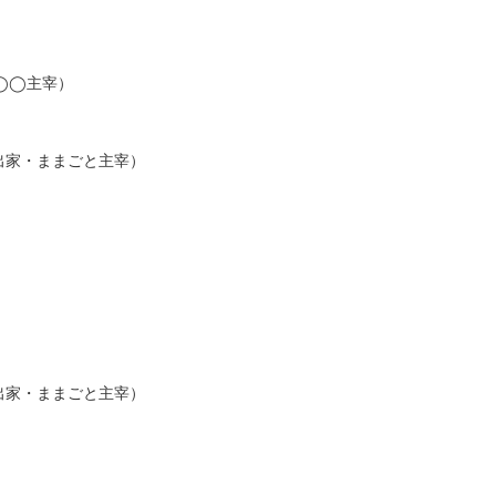
◯◯主宰）
出家・ままごと主宰）
出家・ままごと主宰）