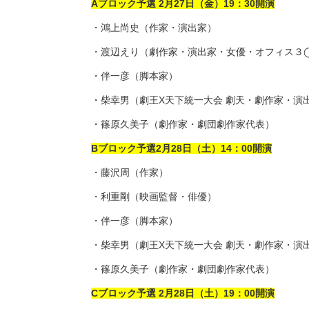
Aブロック予選 2月27日（金）19：30開演
・鴻上尚史（作家・演出家）
・渡辺えり（劇作家・演出家・女優・オフィス３
・伴一彦（脚本家）
・柴幸男（劇王X天下統一大会 劇天・劇作家・演
・篠原久美子（劇作家・劇団劇作家代表）
Bブロック予選2月28日（土）14：00開演
・藤沢周（作家）
・利重剛（映画監督・俳優）
・伴一彦（脚本家）
・柴幸男（劇王X天下統一大会 劇天・劇作家・演
・篠原久美子（劇作家・劇団劇作家代表）
Cブロック予選 2月28日（土）19：00開演