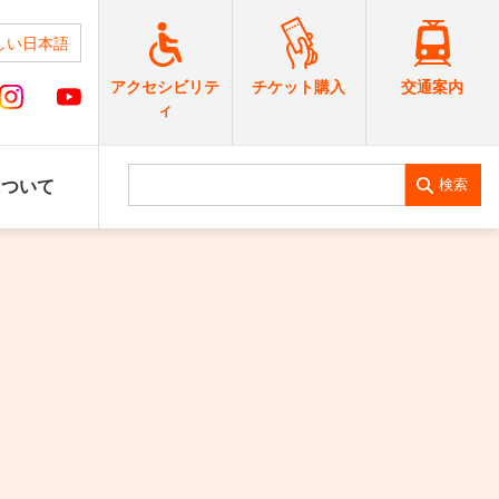
しい日本語
交通案内
アクセシビリテ
チケット購入
ィ
検索
について