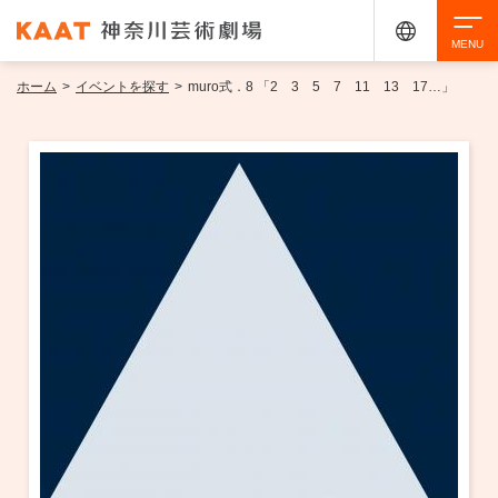
ホーム
>
イベントを探す
>
muro式．8 「2 3 5 7 11 13 17…」
検索
アクセシビリティ
チケット購入
交通案内
イベントを探す
・ イベント一覧
ご来場案内
・ イベントカレンダー
・ 館内サービス・アクセシビリティ
施設を借りる