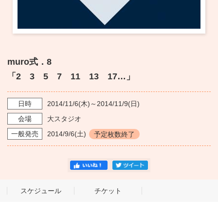
muro式．8
「2 3 5 7 11 13 17…」
日時
2014/11/6
(木)～
2014/11/9
(日)
会場
大スタジオ
一般発売
2014/9/6
(土)
予定枚数終了
スケジュール
チケット