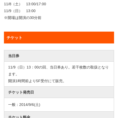
11/8（土） 13:00/17:00
11/9（日） 13:00
※開場は開演の30分前
チケット
当日券
11/9（日）13：00の回、当日券あり。若干枚数の取扱となり
ます。
開演1時間前より5F受付にて販売。
チケット発売日
一般：
2014/9/6
(土)
チケット料金