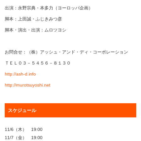
出演：永野宗典・本多力（ヨーロッパ企画）
脚本：上田誠・ふじきみつ彦
脚本・演出・出演：ムロツヨシ
お問合せ：（株）アッシュ・アンド・ディ・コーポレーション
ＴＥＬ０３－５４５６－８１３０
http://ash-d.info
http://murotsuyoshi.net
スケジュール
11/6（木） 19:00
11/7（金） 19:00