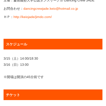
主催：慶應義塾大学公認ダンスサークル Dancing Crew JADE
お問合わせ：
dancingcrewjade.keio@hotmail.co.jp
ＨＰ：
http://keiojade/jimdo.com/
スケジュール
3/15（土）14:00/18:30
3/16（日）13:00
※開場は開演の45分前です
チケット