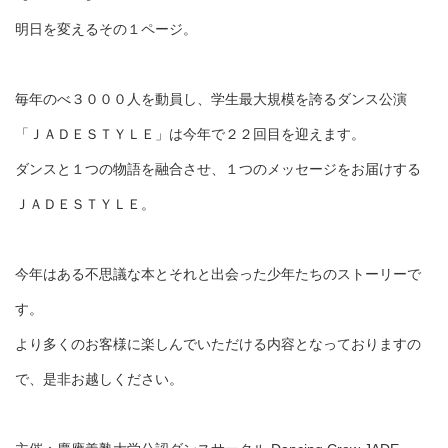
明日を変えるその１ページ。
毎年のべ３０００人を動員し、学生最大規模を誇るダンス公演
「ＪＡＤＥＳＴＹＬＥ」は今年で２２回目を迎えます。
ダンスと１つの物語を融合させ、１つのメッセージをお届けする
ＪＡＤＥＳＴＹＬＥ。
今年はある不思議な本とそれと出会った少年たちのストーリーで
す。
より多くのお客様に楽しんでいただける内容となっておりますの
で、是非お越しください。