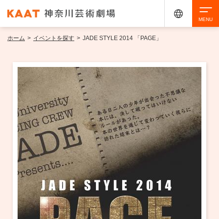
ホーム
>
イベントを探す
>
JADE STYLE 2014 「PAGE」
検索
アクセシビリティ
チケット購入
交通案内
イベントを探す
・ イベント一覧
ご来場案内
・ イベントカレンダー
・ 館内サービス・アクセシビリティ
施設を借りる