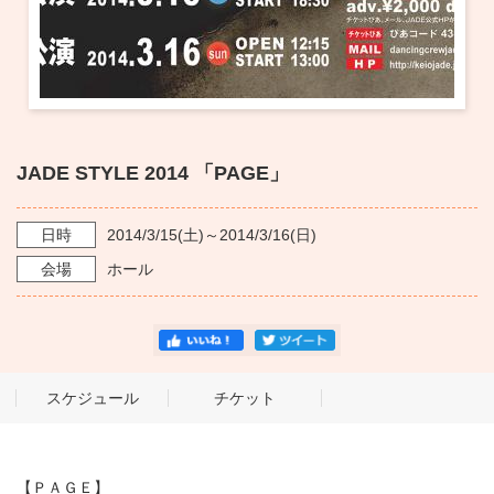
JADE STYLE 2014 「PAGE」
日時
2014/3/15
(土)～
2014/3/16
(日)
会場
ホール
スケジュール
チケット
【ＰＡＧＥ】