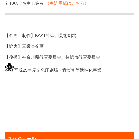
② FAXでお申し込み
（申込用紙はこちら）
【企画・制作】KAAT神奈川芸術劇場
【協力】三響会企画
【後援】神奈川県教育委員会／横浜市教育委員会
平成25年度文化庁劇場・音楽堂等活性化事業
スケジュール