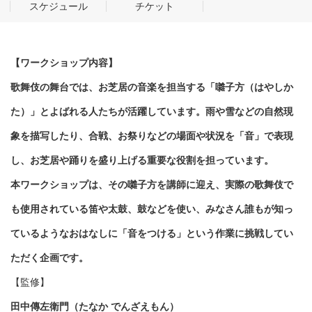
スケジュール
チケット
【ワークショップ内容】
歌舞伎の舞台では、お芝居の音楽を担当する「囃子方（はやしか
た）」とよばれる人たちが活躍しています。雨や雪などの自然現
象を描写したり、合戦、お祭りなどの場面や状況を「音」で表現
し、お芝居や踊りを盛り上げる重要な役割を担っています。
本ワークショップは、その囃子方を講師に迎え、実際の歌舞伎で
も使用されている笛や太鼓、鼓などを使い、みなさん誰もが知っ
ているようなおはなしに「音をつける」という作業に挑戦してい
ただく企画です。
【監修】
田中傳左衛門（たなか でんざえもん）