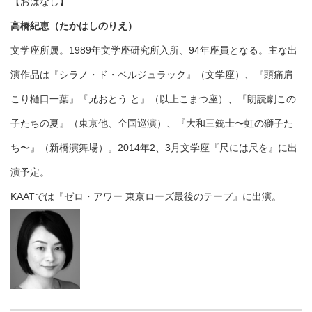
【おはなし】
高橋紀恵（たかはしのりえ）
文学座所属。1989年文学座研究所入所、94年座員となる。主な出
演作品は『シラノ・ド・ベルジュラック』（文学座）、『頭痛肩
こり樋口一葉』『兄おとう と』（以上こまつ座）、『朗読劇この
子たちの夏』（東京他、全国巡演）、『大和三銃士〜虹の獅子た
ち〜』（新橋演舞場）。2014年2、3月文学座『尺には尺を』に出
演予定。
KAATでは『ゼロ・アワー 東京ローズ最後のテープ』に出演。