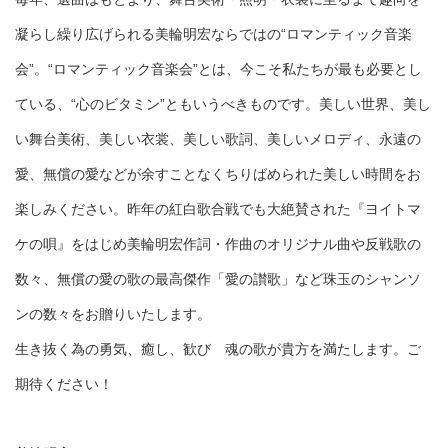
凝らし繰り広げられる美輪明宏ならではの“ロマンティック音楽
会”。“ロマンティック音楽会”とは、今こそ私たちが最も必要とし
ている、“心のビタミン”ともいうべきものです。美しい世界、美し
い舞台美術、美しい衣裳、美しい歌詞、美しいメロディ、永遠の
愛、無償の愛などが余すことなくちりばめられた美しい時間をお
楽しみください。昨年の紅白歌合戦でも大絶賛された『ヨイトマ
ケの唄』をはじめ美輪明宏作詞・作曲のオリジナル曲や反戦歌の
数々、無償の愛の歌の最高傑作「愛の讃歌」など珠玉のシャンソ
ンの数々をお贈りいたします。
生き抜く為の勇気、癒し、歓び 魂の歌が貴方を満たします。ご
期待ください！