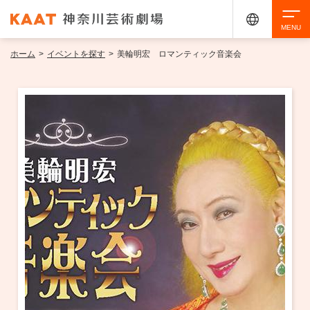
ホーム
>
イベントを探す
>
美輪明宏 ロマンティック音楽会
検索
アクセシビリティ
チケット購入
交通案内
イベントを探す
・ イベント一覧
ご来場案内
・ イベントカレンダー
・ 館内サービス・アクセシビリティ
施設を借りる