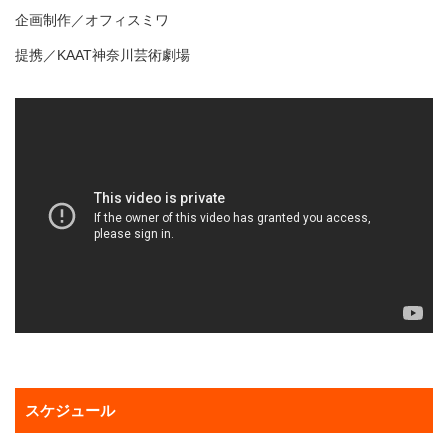
企画制作／オフィスミワ
提携／KAAT神奈川芸術劇場
スケジュール