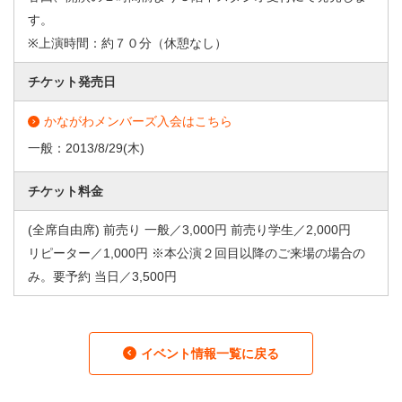
す。
※上演時間：約７０分（休憩なし）
チケット発売日
かながわメンバーズ入会はこちら
一般：
2013/8/29
(木)
チケット料金
(全席自由席) 前売り 一般／3,000円 前売り学生／2,000円
リピーター／1,000円 ※本公演２回目以降のご来場の場合の
み。要予約 当日／3,500円
イベント情報一覧に戻る