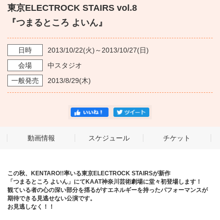
東京ELECTROCK STAIRS vol.8
『つまるところ よいん』
日時
2013/10/22
(火)～
2013/10/27
(日)
会場
中スタジオ
一般発売
2013/8/29
(木)
動画情報
スケジュール
チケット
この秋、KENTARO!!率いる東京ELECTROCK STAIRSが新作
「つまるところ よいん」にてKAAT神奈川芸術劇場に堂々初登場します！
観ている者の心の深い部分を揺るがすエネルギーを持ったパフォーマンスが
期待できる見逃せない公演です。
お見逃しなく！！