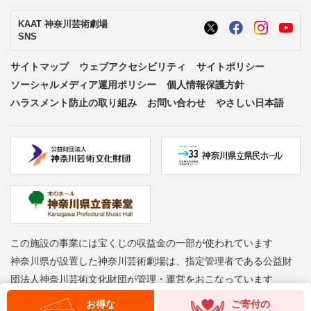
KAAT 神奈川芸術劇場
SNS
サイトマップ
ウェブアクセシビリティ
サイトポリシー
ソーシャルメディア運用ポリシー
個人情報保護方針
ハラスメント防止の取り組み
お問い合わせ
やさしい日本語
この施設の事業には宝くじの収益金の一部が使われています
神奈川県が設置した神奈川芸術劇場は、指定管理者である公益財
団法人神奈川芸術文化財団が管理・運営をおこなっています
Copyright © Kanagawa Arts Foundation. All rights reserved.
お得な
ご寄付の