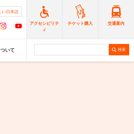
しい日本語
交通案内
アクセシビリテ
チケット購入
ィ
検索
について