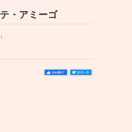
ビセンテ・アミーゴ
）