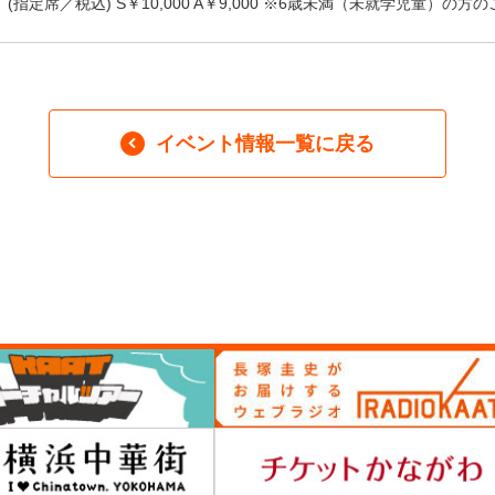
(指定席／税込) S￥10,000 A￥9,000 ※6歳未満（未就学児童）
イベント情報一覧に戻る