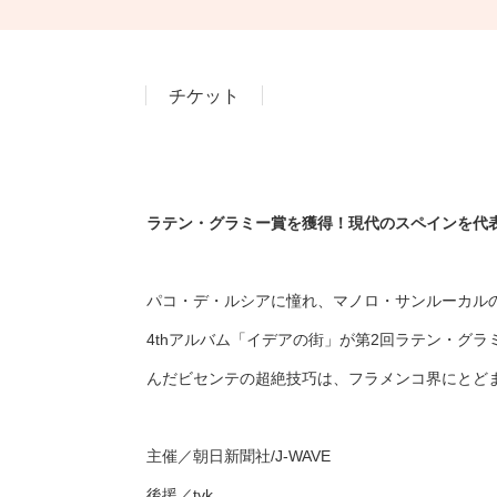
チケット
ラテン・グラミー賞を獲得！現代のスペインを代
パコ・デ・ルシアに憧れ、マノロ・サンルーカルの
4thアルバム「イデアの街」が第2回ラテン・グ
んだビセンテの超絶技巧は、フラメンコ界にとど
主催／朝日新聞社/J-WAVE
後援／tvk