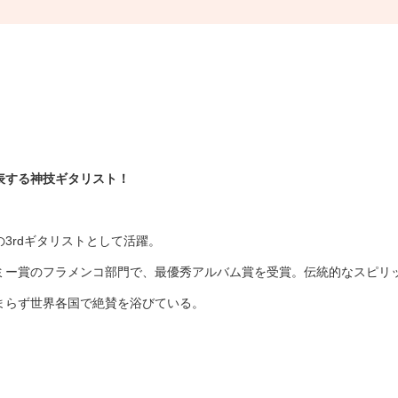
表する神技ギタリスト！
3rdギタリストとして活躍。
ラミー賞のフラメンコ部門で、最優秀アルバム賞を受賞。伝統的なスピ
まらず世界各国で絶賛を浴びている。