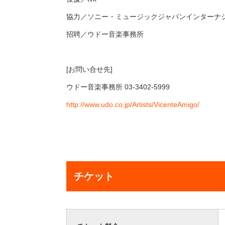
協力／ソニー・ミュージックジャパンインターナ
招聘／ウドー音楽事務所
[お問い合せ先]
ウドー音楽事務所 03-3402-5999
http://www.udo.co.jp/Artists/VicenteAmigo/
チケット