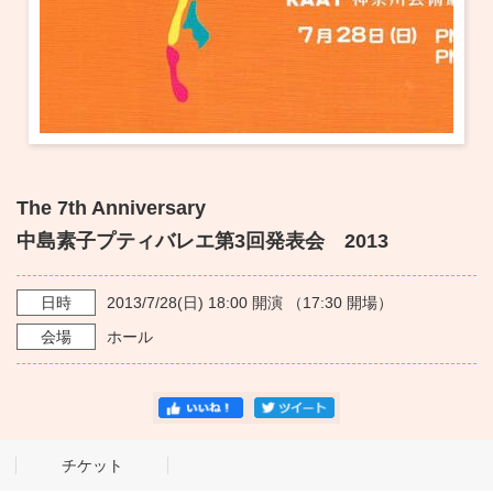
The 7th Anniversary
中島素子プティバレエ第3回発表会 2013
日時
2013/7/28
(日)
18:00
開演 （
17:30
開場）
会場
ホール
チケット