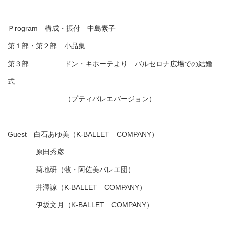
Ｐrogram 構成・振付 中島素子
第１部・第２部 小品集
第３部 ドン・キホーテより バルセロナ広場での結婚
式
（プティバレエバージョン）
Guest 白石あゆ美（K-BALLET COMPANY）
原田秀彦
菊地研（牧・阿佐美バレエ団）
井澤諒（K-BALLET COMPANY）
伊坂文月（K-BALLET COMPANY）