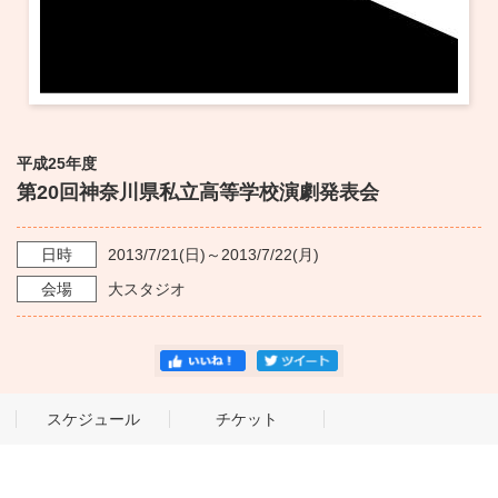
平成25年度
第20回神奈川県私立高等学校演劇発表会
日時
2013/7/21
(日)～
2013/7/22
(月)
会場
大スタジオ
スケジュール
チケット