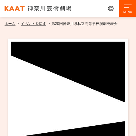
ホーム
>
イベントを探す
>
第20回神奈川県私立高等学校演劇発表会
検索
アクセシビリティ
チケット購入
交通案内
イベントを探す
・ イベント一覧
ご来場案内
・ イベントカレンダー
・ 館内サービス・アクセシビリティ
施設を借りる