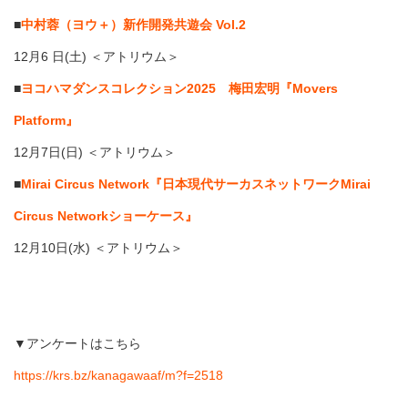
■
中村蓉（ヨウ＋）新作開発共遊会 Vol.2
12月6 日(土) ＜アトリウム＞
■
ヨコハマダンスコレクション2025 梅田宏明『Movers
Platform』
12月7日(日) ＜アトリウム＞
■
Mirai Circus Network『日本現代サーカスネットワークMirai
Circus Networkショーケース』
12月10日(水) ＜アトリウム＞
▼アンケートはこちら
https://krs.bz/kanagawaaf/m?f=2518