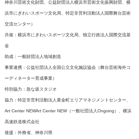
神奈川芸術文化財団、公益財団法人横浜市芸術文化振興財団、横
浜市にぎわいスポーツ文化局、特定非営利活動法人国際舞台芸術
交流センター）
共催：横浜市にぎわいスポーツ文化局、独立行政法人国際交流基
金
助成：一般財団法人地域創造
事業連携：公益社団法人全国公立文化施設協会（舞台芸術海外コ
ーディネーター育成事業）
特別協力：急な坂スタジオ
協力：特定非営利活動法人黄金町エリアマネジメントセンター、
Art Center NEWArt Center NEW（一般社団法人Ongoing）、横浜
高速鉄道株式会社
後援：外務省、神奈川県