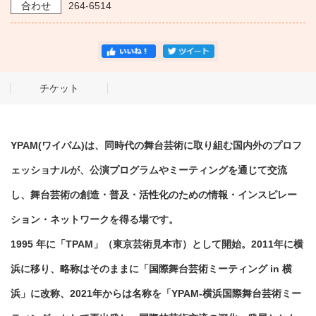
合わせ
264-6514
チケット
YPAM(ワイパム)は、同時代の舞台芸術に取り組む国内外のプロフ
ェッショナルが、公演プログラムやミーティングを通じて交流
し、舞台芸術の創造・普及・活性化のための情報・インスピレー
ション・ネットワークを得る場です。
1995 年に「TPAM」（東京芸術見本市）として開始。2011年に横
浜に移り、略称はそのままに「国際舞台芸術ミーティング in 横
浜」に改称、2021年からは名称を「YPAM-横浜国際舞台芸術ミー