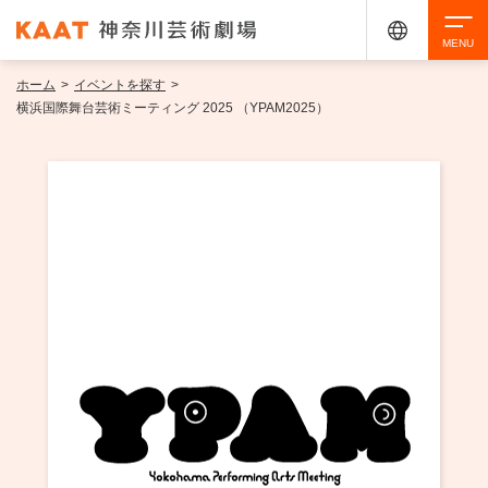
ホーム
>
イベントを探す
>
検索
横浜国際舞台芸術ミーティング 2025 （YPAM2025）
アクセシビリティ
チケット購入
交通案内
イベントを探す
・ イベント一覧
ご来場案内
・ イベントカレンダー
・ 館内サービス・アクセシビリティ
施設を借りる