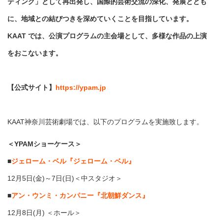
ティング」として再出発し、国際的芸術交流の深化、発展ととも
に、地域との結びつきを深めていくことを目指しています。
KAAT では、公演プログラムの主会場として、多様な作品の上演
をおこないます。
【公式サイト】
https://ypam.jp
KAAT神奈川芸術劇場では、以下のプログラムを実施致します。
＜YPAMショーケース＞
■
ジェローム・ベル『ジェローム・ベル』
12月5日(金)～7日(日)＜中スタジオ＞
■
アン・ウンミ・カンパニー『北朝鮮ダンス』
12月8日(月) ＜ホール＞