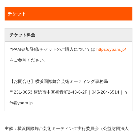
チケット
チケット料金
YPAM参加登録/チケットのご購入については
https://ypam.jp/
をご参照ください。
【お問合せ】横浜国際舞台芸術ミーティング事務局
〒231-0053 横浜市中区初音町2-43-6-2F｜045-264-6514｜in
fo@ypam.jp
主催：横浜国際舞台芸術ミーティング実行委員会（公益財団法人