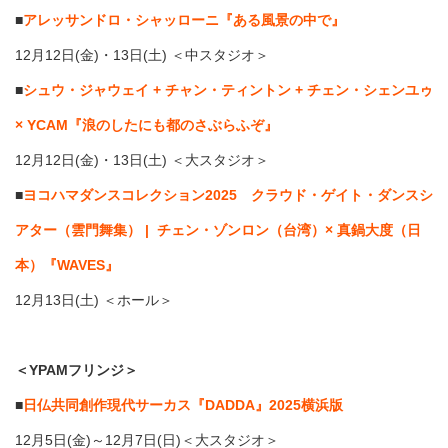
■
アレッサンドロ・シャッローニ『ある風景の中で』
12月12日(金)・13日(土) ＜中スタジオ＞
■
シュウ・ジャウェイ + チャン・ティントン + チェン・シェンユゥ
× YCAM『浪のしたにも都のさぶらふぞ』
12月12日(金)・13日(土) ＜大スタジオ＞
■
ヨコハマダンスコレクション2025 クラウド・ゲイト・ダンスシ
アター（雲門舞集） | チェン・ゾンロン（台湾）× 真鍋大度（日
本）『WAVES』
12月13日(土) ＜ホール＞
＜YPAMフリンジ＞
■
日仏共同創作現代サーカス『DADDA』2025横浜版
12月5日(金)～12月7日(日)＜大スタジオ＞