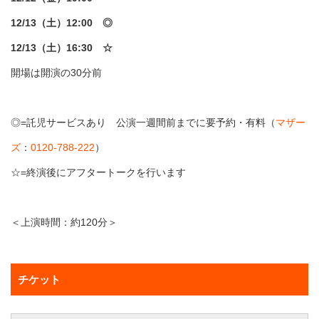
12/13（土）12:00 ◎
12/13（土）16:30 ☆
開場は開演の30分前
◎=託児サービスあり 公演一週間前までに要予約・有料（
マザー
ズ
：
0120-788-222
）
☆=終演後にアフタートークを行います
＜上演時間：約120分＞
チケット