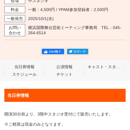
会場
中スタジオ
料金
一般：4,500円 / YPAM参加登録者：2,500円
一般発売
2025/10/1
(水)
お問い
横浜国際舞台芸術ミーティング事務局 TEL：045-
合わせ
264-6514
当日券情報
公演情報
キャスト・スタッフ
スケジュール
チケット
当日券情報
開演30分前より、3階中スタジオ受付にて販売いたします。
※ご精算は現金のみとなります。