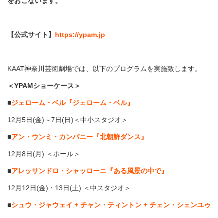
をおこないます。
【公式サイト】
https://ypam.jp
KAAT神奈川芸術劇場では、以下のプログラムを実施致します。
＜YPAMショーケース＞
■
ジェローム・ベル『ジェローム・ベル』
12月5日(金)～7日(日)＜中小スタジオ＞
■
アン・ウンミ・カンパニー『北朝鮮ダンス』
12月8日(月) ＜ホール＞
■
アレッサンドロ・シャッローニ『ある風景の中で』
12月12日(金)・13日(土) ＜中スタジオ＞
■
シュウ・ジャウェイ + チャン・ティントン + チェン・シェンユゥ