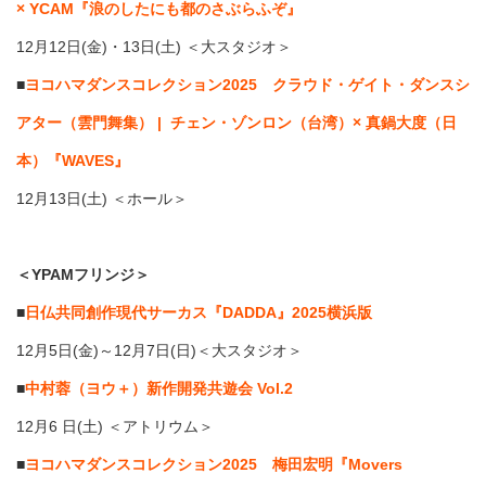
× YCAM『浪のしたにも都のさぶらふぞ』
12月12日(金)・13日(土) ＜大スタジオ＞
■
ヨコハマダンスコレクション2025 クラウド・ゲイト・ダンスシ
アター（雲門舞集） | チェン・ゾンロン（台湾）× 真鍋大度（日
本）『WAVES』
12月13日(土) ＜ホール＞
＜YPAMフリンジ＞
■
日仏共同創作現代サーカス『DADDA』2025横浜版
12月5日(金)～12月7日(日)＜大スタジオ＞
■
中村蓉（ヨウ＋）新作開発共遊会 Vol.2
12月6 日(土) ＜アトリウム＞
■
ヨコハマダンスコレクション2025 梅田宏明『Movers