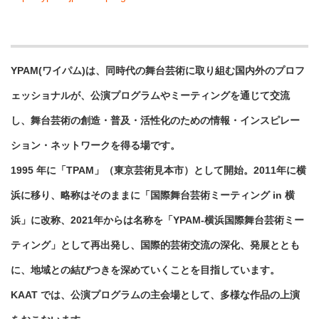
YPAM(ワイパム)は、同時代の舞台芸術に取り組む国内外のプロフ
ェッショナルが、公演プログラムやミーティングを通じて交流
し、舞台芸術の創造・普及・活性化のための情報・インスピレー
ション・ネットワークを得る場です。
1995 年に「TPAM」（東京芸術見本市）として開始。2011年に横
浜に移り、略称はそのままに「国際舞台芸術ミーティング in 横
浜」に改称、2021年からは名称を「YPAM-横浜国際舞台芸術ミー
ティング」として再出発し、国際的芸術交流の深化、発展ととも
に、地域との結びつきを深めていくことを目指しています。
KAAT では、公演プログラムの主会場として、多様な作品の上演