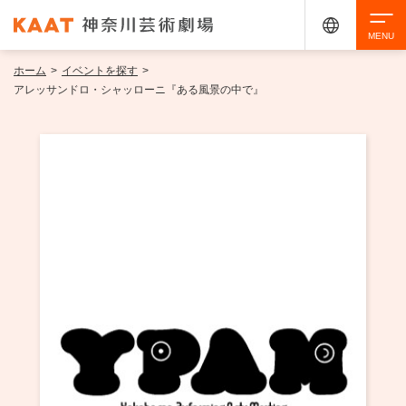
ホーム
>
イベントを探す
>
検索
アレッサンドロ・シャッローニ『ある風景の中で』
アクセシビリティ
チケット購入
交通案内
イベントを探す
・ イベント一覧
ご来場案内
・ イベントカレンダー
・ 館内サービス・アクセシビリティ
施設を借りる