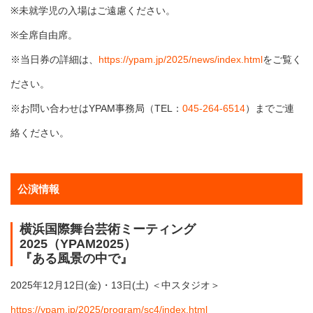
※未就学児の入場はご遠慮ください。
※全席自由席。
※当日券の詳細は、
https://ypam.jp/2025/news/index.html
をご覧く
ださい。
※お問い合わせはYPAM事務局（TEL：
045-264-6514
）までご連
絡ください。
公演情報
横浜国際舞台芸術ミーティング
2025（YPAM2025）
『ある風景の中で』
2025年12月12日(金)・13日(土) ＜中スタジオ＞
https://ypam.jp/2025/program/sc4/index.html