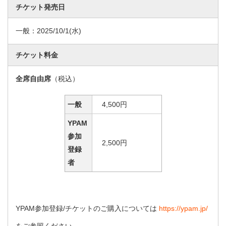
チケット発売日
一般：
2025/10/1
(水)
チケット料金
全席自由席
（税込）
一般
4,500円
YPAM
参加
2,500円
登録
者
YPAM参加登録/チケットのご購入については
https://ypam.jp/