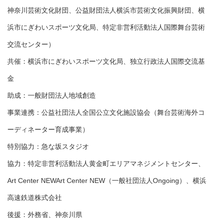
神奈川芸術文化財団、公益財団法人横浜市芸術文化振興財団、横
浜市にぎわいスポーツ文化局、特定非営利活動法人国際舞台芸術
交流センター）
共催：横浜市にぎわいスポーツ文化局、独立行政法人国際交流基
金
助成：一般財団法人地域創造
事業連携：公益社団法人全国公立文化施設協会（舞台芸術海外コ
ーディネーター育成事業）
特別協力：急な坂スタジオ
協力：特定非営利活動法人黄金町エリアマネジメントセンター、
Art Center NEWArt Center NEW（一般社団法人Ongoing）、横浜
高速鉄道株式会社
後援：外務省、神奈川県