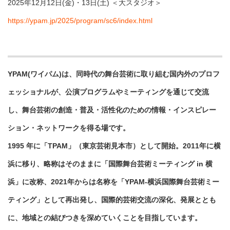
2025年12月12日(金)・13日(土) ＜大スタジオ＞
https://ypam.jp/2025/program/sc6/index.html
YPAM(ワイパム)は、同時代の舞台芸術に取り組む国内外のプロフ
ェッショナルが、公演プログラムやミーティングを通じて交流
し、舞台芸術の創造・普及・活性化のための情報・インスピレー
ション・ネットワークを得る場です。
1995 年に「TPAM」（東京芸術見本市）として開始。2011年に横
浜に移り、略称はそのままに「国際舞台芸術ミーティング in 横
浜」に改称、2021年からは名称を「YPAM-横浜国際舞台芸術ミー
ティング」として再出発し、国際的芸術交流の深化、発展ととも
に、地域との結びつきを深めていくことを目指しています。