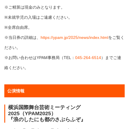
※ご精算は現金のみとなります。
※未就学児の入場はご遠慮ください。
※全席自由席。
※当日券の詳細は、
https://ypam.jp/2025/news/index.html
をご覧く
ださい。
※お問い合わせはYPAM事務局（TEL：
045-264-6514
）までご連
絡ください。
公演情報
横浜国際舞台芸術ミーティング
2025（YPAM2025）
『浪のしたにも都のさぶらふぞ』