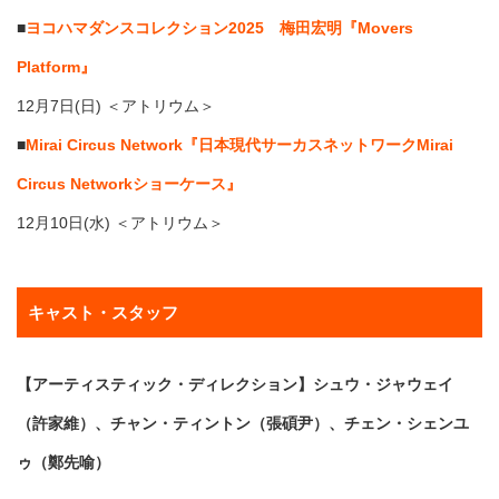
■
ヨコハマダンスコレクション2025 梅田宏明『Movers
Platform』
12月7日(日) ＜アトリウム＞
■
Mirai Circus Network『日本現代サーカスネットワークMirai
Circus Networkショーケース』
12月10日(水) ＜アトリウム＞
キャスト・スタッフ
【アーティスティック・ディレクション】シュウ・ジャウェイ
（許家維）、チャン・ティントン（張碩尹）、チェン・シェンユ
ゥ（鄭先喻）