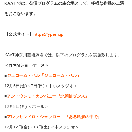
KAAT では、公演プログラムの主会場として、多様な作品の上演
をおこないます。
【公式サイト】
https://ypam.jp
KAAT神奈川芸術劇場では、以下のプログラムを実施致します。
＜YPAMショーケース＞
■
ジェローム・ベル『ジェローム・ベル』
12月5日(金)～7日(日)＜中小スタジオ＞
■
アン・ウンミ・カンパニー『北朝鮮ダンス』
12月8日(月) ＜ホール＞
■
アレッサンドロ・シャッローニ『ある風景の中で』
12月12日(金)・13日(土) ＜中スタジオ＞