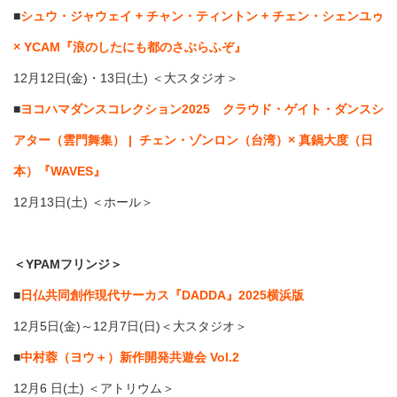
■
シュウ・ジャウェイ + チャン・ティントン + チェン・シェンユゥ
× YCAM『浪のしたにも都のさぶらふぞ』
12月12日(金)・13日(土) ＜大スタジオ＞
■
ヨコハマダンスコレクション2025 クラウド・ゲイト・ダンスシ
アター（雲門舞集） | チェン・ゾンロン（台湾）× 真鍋大度（日
本）『WAVES』
12月13日(土) ＜ホール＞
＜YPAMフリンジ＞
■
日仏共同創作現代サーカス『DADDA』2025横浜版
12月5日(金)～12月7日(日)＜大スタジオ＞
■
中村蓉（ヨウ＋）新作開発共遊会 Vol.2
12月6 日(土) ＜アトリウム＞