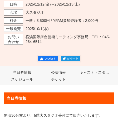
日時
2025/12/12
(金)～
2025/12/13
(土)
会場
大スタジオ
料金
一般：3,500円 / YPAM参加登録者：2,000円
一般発売
2025/10/1
(水)
お問い
横浜国際舞台芸術ミーティング事務局 TEL：045-
合わせ
264-6514
当日券情報
公演情報
キャスト・スタッフ
スケジュール
チケット
当日券情報
開演30分前より、5階大スタジオ受付にて販売いたします。