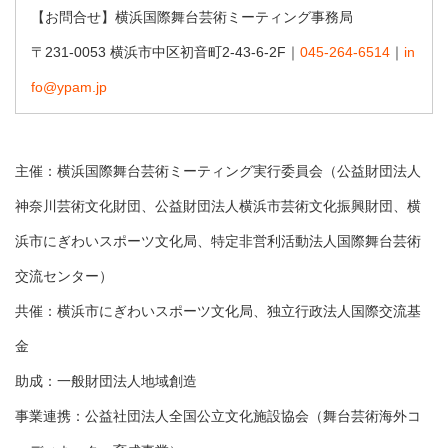
【お問合せ】横浜国際舞台芸術ミーティング事務局
〒231-0053 横浜市中区初音町2-43-6-2F｜
045-264-6514
｜
in
fo@ypam.jp
主催：横浜国際舞台芸術ミーティング実行委員会（公益財団法人
神奈川芸術文化財団、公益財団法人横浜市芸術文化振興財団、横
浜市にぎわいスポーツ文化局、特定非営利活動法人国際舞台芸術
交流センター）
共催：横浜市にぎわいスポーツ文化局、独立行政法人国際交流基
金
助成：一般財団法人地域創造
事業連携：公益社団法人全国公立文化施設協会（舞台芸術海外コ