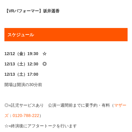
【VRパフォーマー】坂井遥香
スケジュール
12/12（金）19:30 ☆
12/13（土）12:30 ◎
12/13（土）17:00
開場は開演の30分前
◎=託児サービスあり 公演一週間前までに要予約・有料（
マザー
ズ
：
0120-788-222
）
☆=終演後にアフタートークを行います