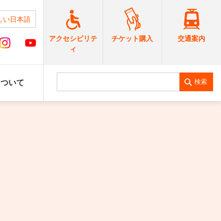
しい日本語
交通案内
アクセシビリテ
チケット購入
ィ
検索
について