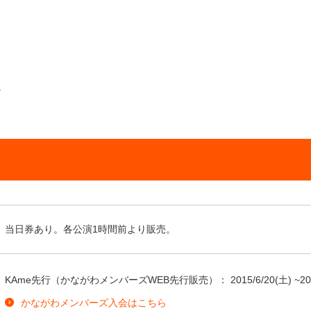
。
当日券あり。各公演1時間前より販売。
KAme先行（かながわメンバーズWEB先行販売）：
2015/6/20
(土) ~
20
かながわメンバーズ入会はこちら