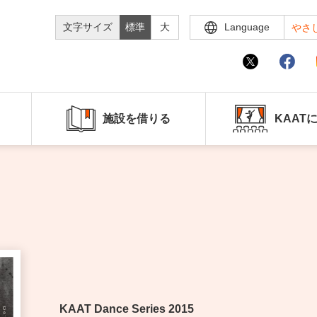
文字サイズ
標準
大
Language
やさ
施設を借りる
KAAT
KAAT Dance Series 2015