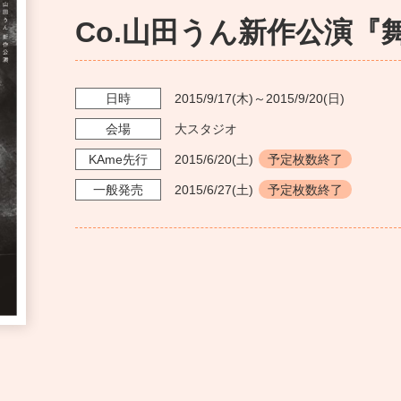
Co.山田うん新作公演『
日時
2015/9/17
(木)～
2015/9/20
(日)
会場
大スタジオ
KAme
先行
2015/6/20
(土)
予定枚数終了
一般発売
2015/6/27
(土)
予定枚数終了