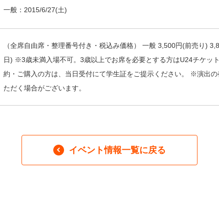
一般：
2015/6/27
(土)
（全席自由席・整理番号付き・税込み価格） 一般 3,500円(前売り) 3,800円(
日) ※3歳未満入場不可。3歳以上でお席を必要とする方はU24チケッ
約・ご購入の方は、当日受付にて学生証をご提示ください。 ※演出
ただく場合がございます。
イベント情報一覧に戻る