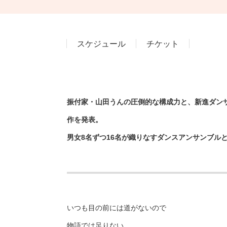
スケジュール
チケット
振付家・山田うんの圧倒的な構成力と、新進ダンサ
作を発表。
男女8名ずつ16名が織りなすダンスアンサンブル
いつも目の前には道がないので
物語では足りない