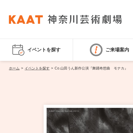
イベントを探す
ご来場案内
ホーム
>
イベントを探す
>
Co.山田うん新作公演『舞踊奇想曲 モナカ』