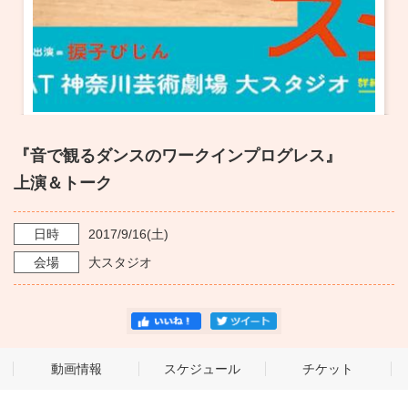
『音で観るダンスのワークインプログレス』
上演＆トーク
日時
2017/9/16
(土)
会場
大スタジオ
動画情報
スケジュール
チケット