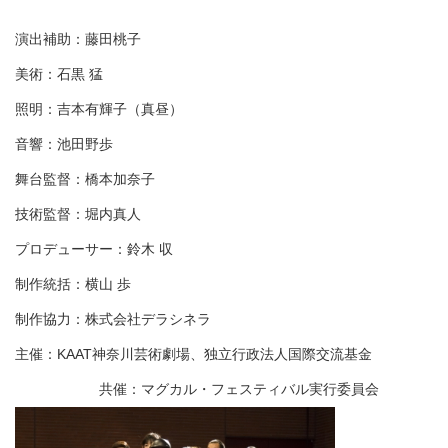
演出補助：藤田桃子
美術：石黒 猛
照明：吉本有輝子（真昼）
音響：池田野歩
舞台監督：橋本加奈子
技術監督：堀内真人
プロデューサー：鈴木 収
制作統括：横山 歩
制作協力：株式会社デラシネラ
主催：KAAT神奈川芸術劇場、独立行政法人国際交流基金
共催：マグカル・フェスティバル実行委員会