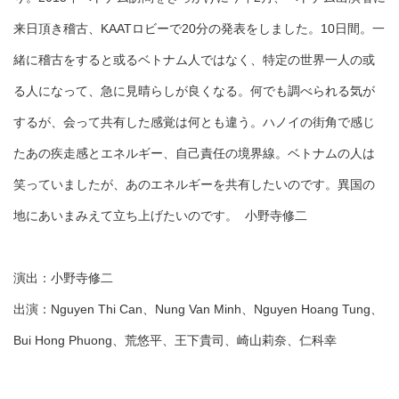
来日頂き稽古、KAATロビーで20分の発表をしました。10日間。一
緒に稽古をすると或るベトナム人ではなく、特定の世界一人の或
る人になって、急に見晴らしが良くなる。何でも調べられる気が
するが、会って共有した感覚は何とも違う。ハノイの街角で感じ
たあの疾走感とエネルギー、自己責任の境界線。ベトナムの人は
笑っていましたが、あのエネルギーを共有したいのです。異国の
地にあいまみえて立ち上げたいのです。 小野寺修二
演出：小野寺修二
出演：Nguyen Thi Can、Nung Van Minh、Nguyen Hoang Tung、
Bui Hong Phuong、荒悠平、王下貴司、崎山莉奈、仁科幸