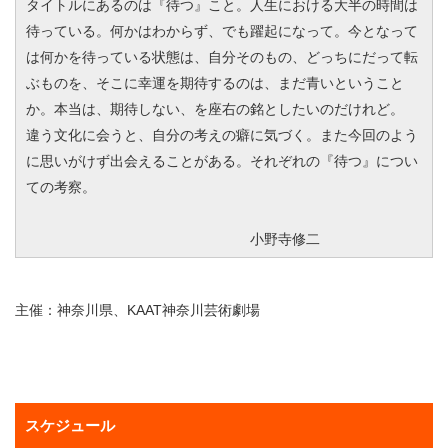
タイトルにあるのは『待つ』こと。人生における大半の時間は
待っている。何かはわからず、でも躍起になって。今となって
は何かを待っている状態は、自分そのもの、どっちにだって転
ぶものを、そこに幸運を期待するのは、まだ青いということ
か。本当は、期待しない、を座右の銘としたいのだけれど。
違う文化に会うと、自分の考えの癖に気づく。また今回のよう
に思いがけず出会えることがある。それぞれの『待つ』につい
ての考察。
小野寺修二
主催：神奈川県、KAAT神奈川芸術劇場
スケジュール