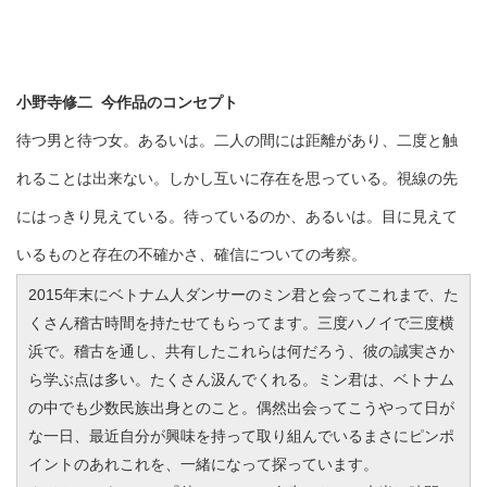
小野寺修二 今作品のコンセプト
待つ男と待つ女。あるいは。二人の間には距離があり、二度と触
れることは出来ない。しかし互いに存在を思っている。視線の先
にはっきり見えている。待っているのか、あるいは。目に見えて
いるものと存在の不確かさ、確信についての考察。
2015年末にベトナム人ダンサーのミン君と会ってこれまで、た
くさん稽古時間を持たせてもらってます。三度ハノイで三度横
浜で。稽古を通し、共有したこれらは何だろう、彼の誠実さか
ら学ぶ点は多い。たくさん汲んでくれる。ミン君は、ベトナム
の中でも少数民族出身とのこと。偶然出会ってこうやって日が
な一日、最近自分が興味を持って取り組んでいるまさにピンポ
イントのあれこれを、一緒になって探っています。