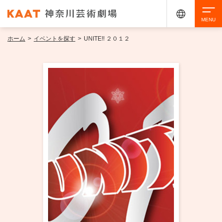
ホーム
>
イベントを探す
>
UNITE!! ２０１２
検索
アクセシビリティ
チケット購入
交通案内
イベントを探す
・ イベント一覧
ご来場案内
・ イベントカレンダー
・ 館内サービス・アクセシビリティ
施設を借りる