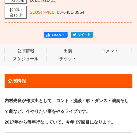
一般発売
2023/7/22
(土)
お問い
SLUSH-PILE.
03-6451-0554
合わせ
公演情報
出演
コメント
スケジュール
チケット
公演情報
内村光良が作演出として、コント・漫談・歌・ダンス・演奏そし
て劇など。今やりたい事をやるライブです。
2017年から毎年行なっていて、今年で7回目になります。