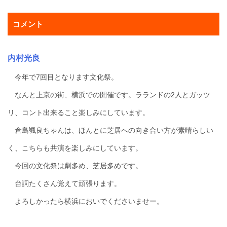
コメント
内村光良
今年で7回目となります文化祭。
なんと上京の街、横浜での開催です。ラランドの2人とガッツ
リ、コント出来ること楽しみにしています。
倉島颯良ちゃんは、ほんとに芝居への向き合い方が素晴らしい
く、こちらも共演を楽しみにしています。
今回の文化祭は劇多め、芝居多めです。
台詞たくさん覚えて頑張ります。
よろしかったら横浜においでくださいませー。