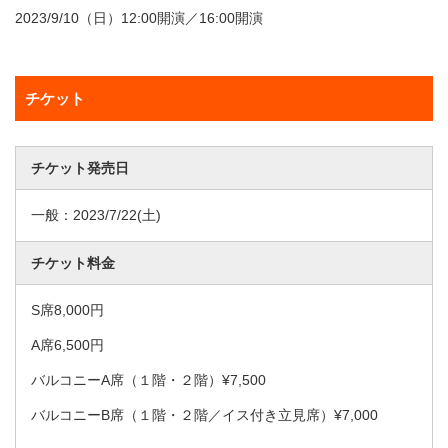
2023/9/10（日）12:00開演／16:00開演
チケット
チケット発売日
一般：
2023/7/22
(土)
チケット料金
S席8,000円
A席6,500円
バルコニーA席（１階・２階）¥7,500
バルコニーB席（１階・２階／イス付き立見席）¥7,000