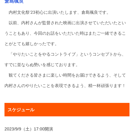
倉島颯良
内村文化祭'23初心に出演いたします、倉島颯良です。
以前、内村さんが監督された映画に出演させていただいたとい
うこともあり、今回のお話をいただいた時はまたご一緒できるこ
とがとても嬉しかったです。
「やりたいことをやるコントライブ」というコンセプトから、
すでに並ならぬ勢いを感じております。
観てくださる皆さまに楽しい時間をお届けできるよう、そして
内村さんのやりたいことを表現できるよう、精一杯頑張ります！
スケジュール
2023/9/9（土）17:00開演