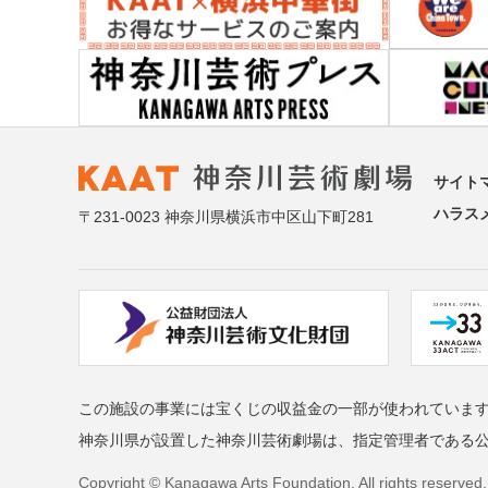
サイト
ハラス
〒231-0023 神奈川県横浜市中区山下町281
この施設の事業には宝くじの収益金の一部が使われていま
神奈川県が設置した神奈川芸術劇場は、指定管理者である
Copyright © Kanagawa Arts Foundation. All rights reserved.