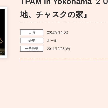
TPAM in Yokoham
地、チャスクの家』
日時
2012/2/14
(火)
会場
ホール
一般発売
2011/12/23
(金)