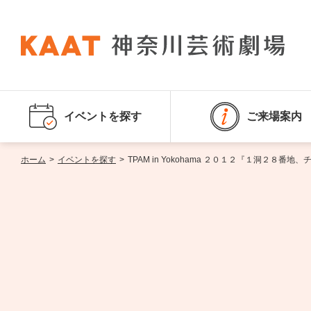
イベントを探す
ご来場案内
ホーム
>
イベントを探す
>
TPAM in Yokohama ２０１２『１洞２８番地