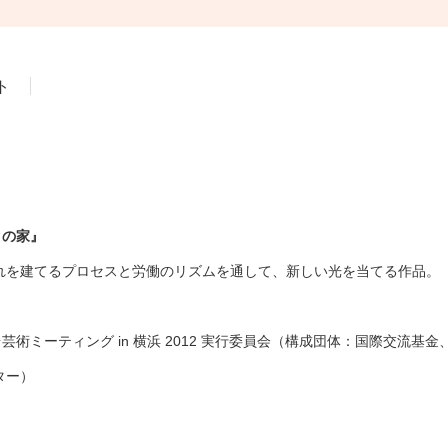
ト
クの家』
れを建てるプロセスと労働のリズムを通して、新しい光を当てる作品。
芸術ミーティング in 横浜 2012 実行委員会（構成団体：国際交流
ター）