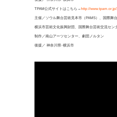
TPAM公式サイトはこちら→
http://www.tpam.or.jp/
主催／ソウル舞台芸術見本市（PAMS）、国際舞台
横浜市芸術文化振興財団、国際舞台芸術交流セン
制作／南山アーツセンター、劇団ノルタン
後援／ 神奈川県･横浜市