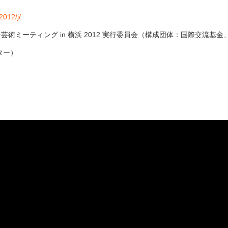
2012/j/
芸術ミーティング in 横浜 2012 実行委員会（構成団体：国際交流
ター）