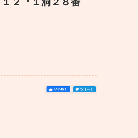
a ２０１２『１洞２８番