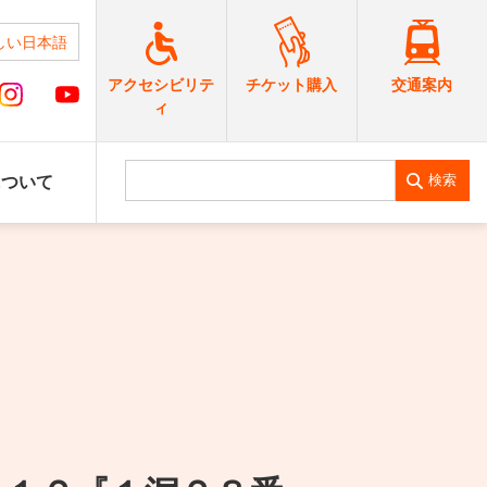
しい日本語
交通案内
アクセシビリテ
チケット購入
ィ
検索
について