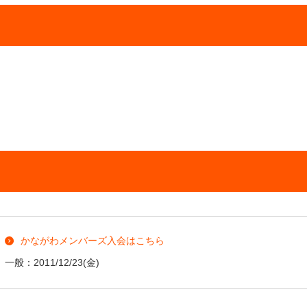
かながわメンバーズ入会はこちら
一般：
2011/12/23
(金)