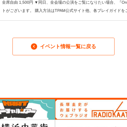
全席自由 1,500円 ▼同日、全会場の公演をご覧になりたい場合、『One D
トがございます。 購入方法はTPAM公式サイト他、各プレイガイドを
イベント情報一覧に戻る