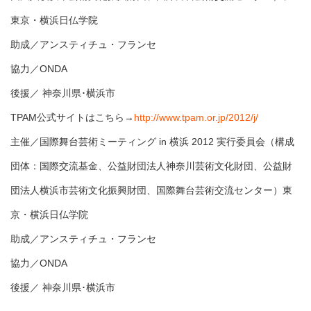
東京・横浜日仏学院
助成／アンスティチュ・フランセ
協力／ONDA
後援／ 神奈川県･横浜市
TPAM公式サイトはこちら→
http://www.tpam.or.jp/2012/j/
主催／国際舞台芸術ミーティング in 横浜 2012 実行委員会（構成
団体：国際交流基金、公益財団法人神奈川芸術文化財団、公益財
団法人横浜市芸術文化振興財団、国際舞台芸術交流センター）東
京・横浜日仏学院
助成／アンスティチュ・フランセ
協力／ONDA
後援／ 神奈川県･横浜市