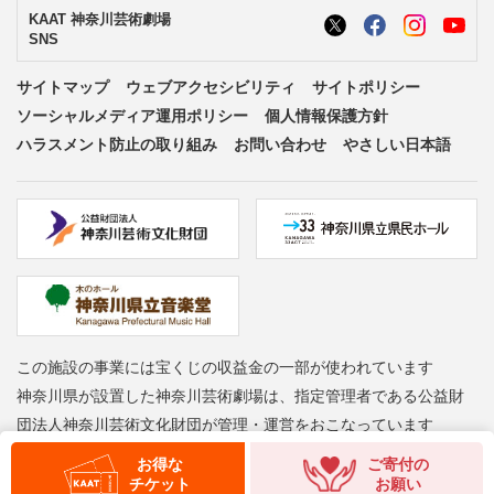
KAAT 神奈川芸術劇場
SNS
サイトマップ
ウェブアクセシビリティ
サイトポリシー
ソーシャルメディア運用ポリシー
個人情報保護方針
ハラスメント防止の取り組み
お問い合わせ
やさしい日本語
この施設の事業には宝くじの収益金の一部が使われています
神奈川県が設置した神奈川芸術劇場は、指定管理者である公益財
団法人神奈川芸術文化財団が管理・運営をおこなっています
Copyright © Kanagawa Arts Foundation. All rights reserved.
お得な
ご寄付の
チケット
お願い