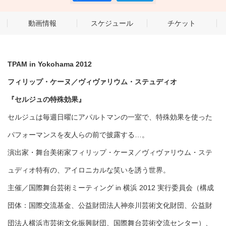
動画情報
スケジュール
チケット
TPAM in Yokohama 2012
フィリップ・ケーヌ／ヴィヴァリウム・ステュディオ
『セルジュの特殊効果』
セルジュは毎週日曜にアパルトマンの一室で、特殊効果を使った
パフォーマンスを友人らの前で披露する…。
演出家・舞台美術家フィリップ・ケーヌ／ヴィヴァリウム・ステ
ュディオ特有の、アイロニカルな笑いを誘う世界。
主催／国際舞台芸術ミーティング in 横浜 2012 実行委員会（構成
団体：国際交流基金、公益財団法人神奈川芸術文化財団、公益財
団法人横浜市芸術文化振興財団、国際舞台芸術交流センター）、