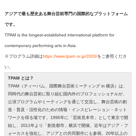
アジアで最も歴史ある舞台芸術専門の国際的なプラットフォーム
です。
TPAM is the longest-established international platform for
contemporary performing arts in Asia.
※プログラム詳細は
https://www.tpam.or.jp/2020/
をご参照くださ
い。
TPAM とは？
TPAM（ティーパム、国際舞台芸術ミーティング in 横浜）は、
同時代の舞台芸術に取り組む国内外のプロフェッショナルが、
公演プログラムやミーティングを通じて交流し、舞台芸術の創
造・普及・活性化のための情報・インスピレーション・ネット
ワークを得る場です。1995年に「芸術見本市」として東京で開
始し、2011年より「創造都市」横浜で開催。近年はアジア・フ
ォーカスを強化し、アジアとの共同製作にも参画。20年以上の