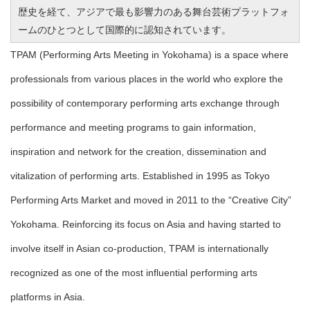
歴史を経て、アジアで最も影響力のある舞台芸術プラットフォ
ームのひとつとして国際的に認知されています。
TPAM (Performing Arts Meeting in Yokohama) is a space where
professionals from various places in the world who explore the
possibility of contemporary performing arts exchange through
performance and meeting programs to gain information,
inspiration and network for the creation, dissemination and
vitalization of performing arts. Established in 1995 as Tokyo
Performing Arts Market and moved in 2011 to the “Creative City”
Yokohama. Reinforcing its focus on Asia and having started to
involve itself in Asian co-production, TPAM is internationally
recognized as one of the most influential performing arts
platforms in Asia.