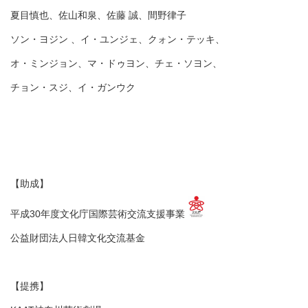
夏目慎也、佐山和泉、佐藤 誠、間野律子
ソン・ヨジン 、イ・ユンジェ、クォン・テッキ、
オ・ミンジョン、マ・ドゥヨン、チェ・ソヨン、
チョン・スジ、イ・ガンウク
【助成】
平成30年度文化庁国際芸術交流支援事業
公益財団法人日韓文化交流基金
【提携】