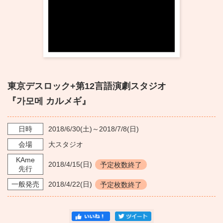
東京デスロック+第12言語演劇スタジオ
『가모메 カルメギ』
日時
2018/6/30
(土)～
2018/7/8
(日)
会場
大スタジオ
KAme
2018/4/15
(日)
予定枚数終了
先行
一般発売
2018/4/22
(日)
予定枚数終了