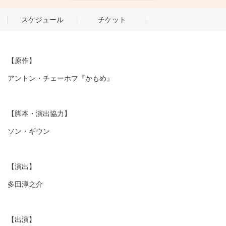
スケジュール
チケット
【原作】
アントン・チェーホフ『かもめ』
【脚本・演出協力】
ソン・ギウン
【演出】
多田淳之介
【出演】