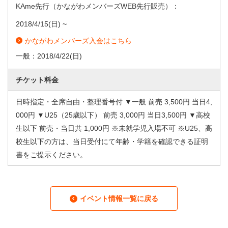
KAme先行（かながわメンバーズWEB先行販売）：
2018/4/15
(日) ~
かながわメンバーズ入会はこちら
一般：
2018/4/22
(日)
チケット料金
日時指定・全席自由・整理番号付 ▼一般 前売 3,500円 当日4,
000円 ▼U25（25歳以下） 前売 3,000円 当日3,500円 ▼高校
生以下 前売・当日共 1,000円 ※未就学児入場不可 ※U25、高
校生以下の方は、当日受付にて年齢・学籍を確認できる証明
書をご提示ください。
イベント情報一覧に戻る