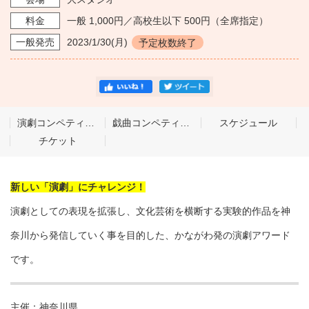
料金
一般 1,000円／高校生以下 500円（全席指定）
一般発売
2023/1/30
(月)
予定枚数終了
演劇コンペティション
戯曲コンペティション
スケジュール
チケット
新しい「演劇」にチャレンジ！
演劇としての表現を拡張し、文化芸術を横断する実験的作品を神
奈川から発信していく事を目的した、かながわ発の演劇アワード
です。
主催：神奈川県