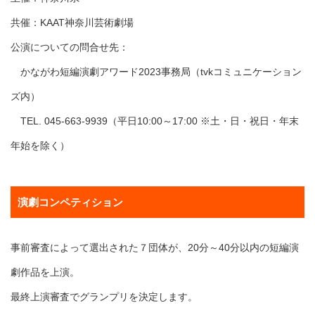
共催：KAAT神奈川芸術劇場
公演についての問合せ先：
かながわ短編演劇アワード2023事務局（tvkコミュニケーション
ズ内）
TEL. 045-663-9939（平日10:00～17:00 ※土・日・祝日・年末
年始を除く）
演劇コンペティション
事前審査によって選出された７団体が、20分～40分以内の短編演
劇作品を上演。
最終上演審査でグランプリを決定します。