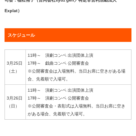
司会：植松侑子（合同会社syuz'gen／特定非営利活動法人
Explat）
スケジュール
11時～ 演劇コンペ 出演団体上演
3月25日
17時～ 戯曲コンペ 公開審査会
（土）
※公開審査会は入場無料。当日お席に空きがある場
合、先着順で入場可。
11時～ 演劇コンペ 出演団体上演
3月26日
17時～ 演劇コンペ 公開審査会
（日）
※公開審査会・表彰式は入場無料。当日お席に空き
がある場合、先着順で入場可。