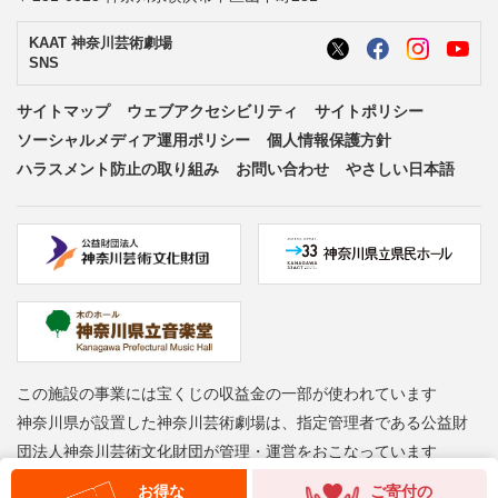
KAAT 神奈川芸術劇場
SNS
サイトマップ
ウェブアクセシビリティ
サイトポリシー
ソーシャルメディア運用ポリシー
個人情報保護方針
ハラスメント防止の取り組み
お問い合わせ
やさしい日本語
この施設の事業には宝くじの収益金の一部が使われています
神奈川県が設置した神奈川芸術劇場は、指定管理者である公益財
団法人神奈川芸術文化財団が管理・運営をおこなっています
Copyright © Kanagawa Arts Foundation. All rights reserved.
お得な
ご寄付の