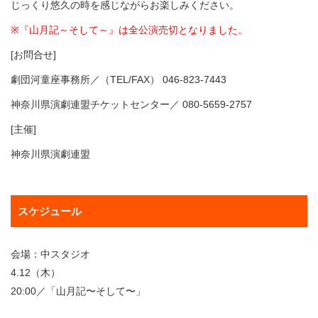
じっくり悠久の時を感じながらお楽しみください。
※『山月記～そして～』
は全公演売切となりました。
[お問合せ]
劇団河童座事務所／（TEL/FAX） 046-823-7443
神奈川県演劇連盟チケットセンター／ 080-5659-2757
[主催]
神奈川県演劇連盟
スケジュール
会場：中スタジオ
4.12（木）
20:00／「山月記〜そして〜」