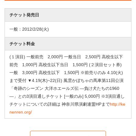
チケット発売日
一般：
2012/2/28
(火)
チケット料金
(１演目) 一般前売 2,000円 一般当日 2,500円 高校生以下
前売 1,000円 高校生以下当日 1,500円 (２演目セット券)
一般 3,000円 高校生以下 1,500円 ※前売りのみ 4.10(火)
まで受付 ▼4.19(木)~22(日) 風雲かぼちゃの馬車第11回公演
「奇跡のシーズン 大洋ホエールズ伝 ―負け犬たちの1960
―」との3演目通しチケット [一般のみ] 5,000円 ※3演目通し
チケットについての詳細は 神奈川県演劇連盟HPまで
http://ke
nenren.org/