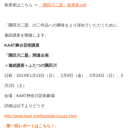
座席表はこちら ⇒
「隅田川二題」座席表.pdf
「隅田川二題」の二作品への興味をより深めていただくために、
連続講座を開催します。
KAAT舞台芸術講座
「隅田川二題」関連企画
＜連続講座＞ふたつの隅田川
日程：2013年1月13日（日）、2月8日（金）、2月24日（日）、3
月2日（土）
会場：KAAT神奈川芸術劇場
詳細は以下よりどうぞ
http://www.kaat.jp/pf/sumida-kouza.html
↓第一回レポートはこちら！↓