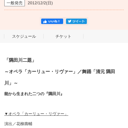
一般発売
2012/12/2
(日)
スケジュール
チケット
「隅田川二題」
～オペラ「カーリュー・リヴァー」／舞踊「清元 隅田
川」～
能から生まれた二つの『隅田川』
▼オペラ「カーリュー・リヴァー」
演出／花柳壽輔