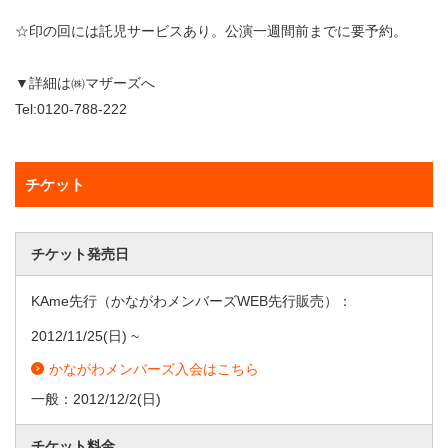
☆印の回には託児サービスあり。公演一週間前までに要予約。
▼詳細は㈱マザーズへ
Tel:0120-788-222
チケット
チケット発売日
KAme先行（かながわメンバーズWEB先行販売）：
2012/11/25
(日) ~
かながわメンバーズ入会はこちら
一般：
2012/12/2
(日)
チケット料金