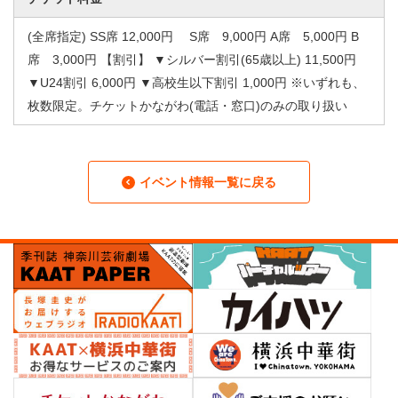
(全席指定) SS席 12,000円 S席 9,000円 A席 5,000円 B
席 3,000円 【割引】 ▼シルバー割引(65歳以上) 11,500円
▼U24割引 6,000円 ▼高校生以下割引 1,000円 ※いずれも、
枚数限定。チケットかながわ(電話・窓口)のみの取り扱い
イベント情報一覧に戻る