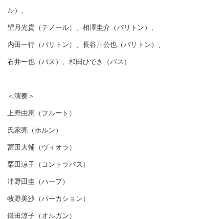
ル）、
望月光貴（テノール）、相澤圭介（バリトン）、
内田一行（バリトン）、長谷川公也（バリトン）、
石井一也（バス）、和田ひでき（バス）
＜演奏＞
上野由恵（フルート）
氏家亮（ホルン）
冨田大輔（ヴィオラ）
栗田涼子（コントラバス）
津野田圭（ハープ）
牧野美沙（パーカション）
鎌田涼子（オルガン）