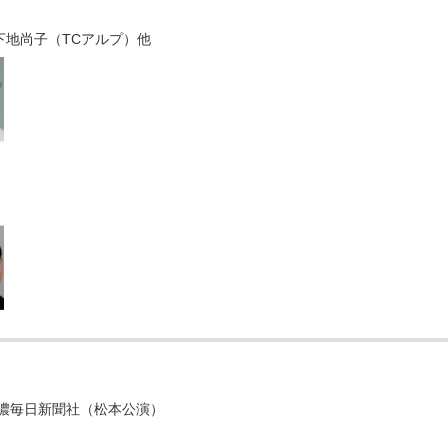
下地尚子（TCアルプ）他
濃毎日新聞社（松本公演）