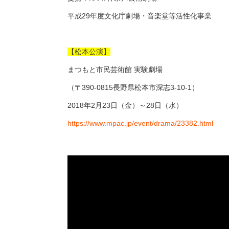
平成29年度文化庁劇場・音楽堂等活性化事業
【松本公演】
まつもと市民芸術館 実験劇場
（〒390-0815長野県松本市深志3-10-1）
2018年2月23日（金）～28日（水）
https://www.mpac.jp/event/drama/23382.html