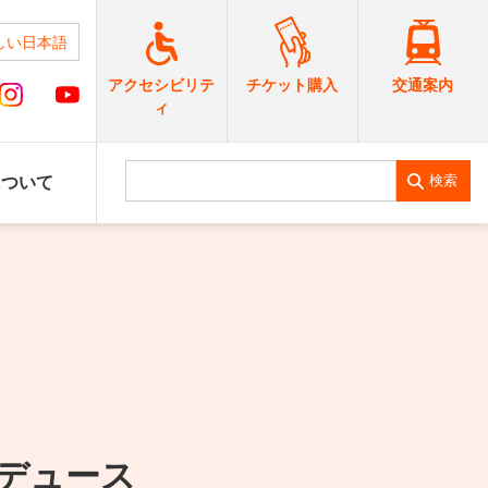
しい日本語
交通案内
アクセシビリテ
チケット購入
ィ
検索
について
デュース