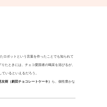
したロボットという言葉を作ったことでも知られて
下りたときには、チェコ愛国者の喝采を浴びるが、
しているといえるだろう。
尾友樹（劇団チョコレートケーキ）
ら、個性豊かな