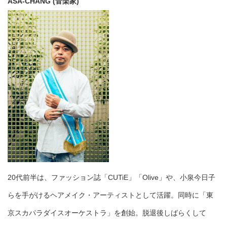
ASA-CHANG (音楽家)
20代前半は、ファッション誌「CUTiE」「Olive」や、小泉今日子
らを手がけるヘアメイク・アーティストとして活躍。同時に「東
京スカパラダイスオーケストラ」を創始。脱退後しばらくして