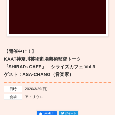
【開催中止！】
KAAT神奈川芸術劇場芸術監督トーク
『SHIRAI's CAFE』 シライズカフェ Vol.9
ゲスト：ASA-CHANG（音楽家）
日時
2020/3/29
(日)
会場
アトリウム