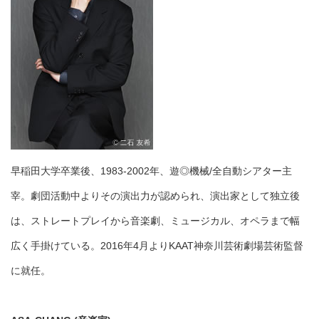
早稲田大学卒業後、1983-2002年、遊◎機械/全自動シアター主
宰。劇団活動中よりその演出力が認められ、演出家として独立後
は、ストレートプレイから音楽劇、ミュージカル、オペラまで幅
広く手掛けている。2016年4月よりKAAT神奈川芸術劇場芸術監督
に就任。