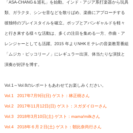
「ASA-CHANG＆巡礼」を始動。インド・アジア系打楽器から玩具
類、ガラクタ、シンセ音などを散りばめ、楽曲にアプローチする
彼独特のプレイスタイルを確立。ポップとアバンギャルドを軽々
と行き来する様々な活動は、多くの注目を集める一方、作曲・ア
レンジャーとしても活躍。2015 年よりNHK E テレの音楽教育番組
「ムジカ・ピッコリーノ」にレギュラー出演、体当たりな演技と
演奏が好評を博す。
Vol.1～Vol.8のレポートもあわせてお楽しみください。
Vol.1 2017年7月9日(日) ゲスト：林正樹さん
Vol.2 2017年11月12日(日) ゲスト：スガダイローさん
Vol.3 2018年3月10日(土) ゲスト：mama!milkさん
Vol.4 2018年６月２日(土) ゲスト：朝比奈尚行さん