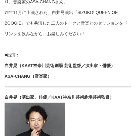
り、音楽家のASA-CHANGさん。
昨年11月に上演された、白井晃演出『SIZUKO! QUEEN OF
BOOGIE』でも共演した二人のトークと音楽とのセッションをド
リンクを飲みながら、お楽しみください！
■出演：
白井晃（KAAT神奈川芸術劇場 芸術監督／演出家・俳優）
ASA-CHANG
（
音楽家
）
白井晃（演出家、俳優／KAAT神奈川芸術劇場芸術監督）