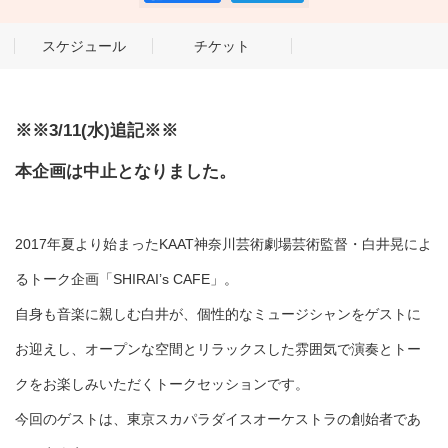
スケジュール
チケット
※※3/11(水)追記※※
本企画は中止となりました。
2017年夏より始まったKAAT神奈川芸術劇場芸術監督・白井晃によ
るトーク企画「SHIRAI’s CAFE」。
自身も音楽に親しむ白井が、個性的なミュージシャンをゲストに
お迎えし、オープンな空間とリラックスした雰囲気で演奏とトー
クをお楽しみいただくトークセッションです。
今回のゲストは、東京スカパラダイスオーケストラの創始者であ