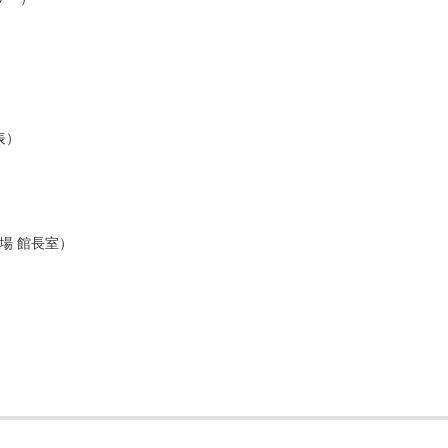
表）
場 館長室）