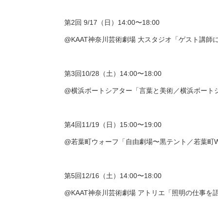
第2回 9/17（日）14:00〜18:00
@KAAT神奈川芸術劇場 大スタジオ「ゲスト講
第3回10/28（土）14:00〜18:00
@横浜ボートシアター「言葉と美術／横浜ボート
第4回11/19（日）15:00〜19:00
@若葉町ウォーフ「自由劇場〜黒テント／若葉町W
第5回12/16（土）14:00〜18:00
@KAAT神奈川芸術劇場 アトリエ「照明の仕事を