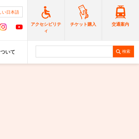
しい日本語
交通案内
アクセシビリテ
チケット購入
ィ
検索
について