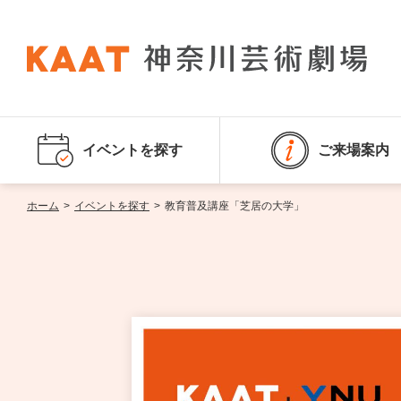
イベントを探す
ご来場案内
ホーム
>
イベントを探す
>
教育普及講座「芝居の大学」