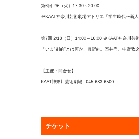
第6回 2/6（火）17:30～20:00
＠KAAT神奈川芸術劇場アトリエ「学生時代〜新
第7回 2/18（日）14:00～18:00 ＠KAAT神奈川
「いま“劇的”とは何か」眞野純、室井尚、中野敦
【主催・問合せ】
KAAT神奈川芸術劇場 045-633-6500
チケット