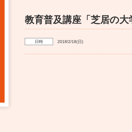
教育普及講座「芝居の大
日時
2018/2/18
(日)