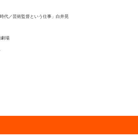
人時代／芸術監督という仕事」白井晃
芸術劇場
之