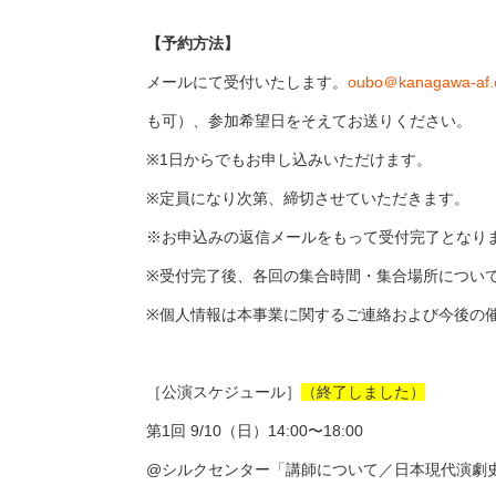
【予約方法】
メールにて受付いたします。
oubo＠kanagawa-af.
も可）、参加希望日をそえてお送りください。
※1日からでもお申し込みいただけます。
※定員になり次第、締切させていただきます。
※お申込みの返信メールをもって受付完了となり
※受付完了後、各回の集合時間・集合場所につい
※個人情報は本事業に関するご連絡および今後の
［公演スケジュール］
（終了しました）
第1回 9/10（日）14:00〜18:00
@シルクセンター「講師について／日本現代演劇