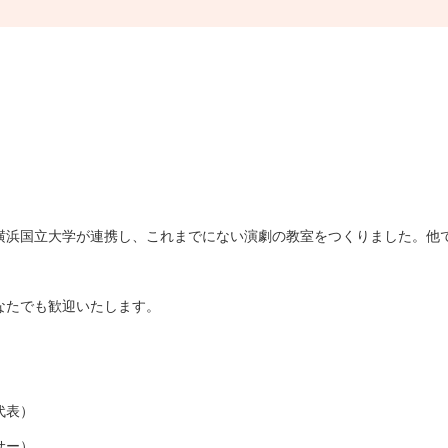
横浜国立大学が連携し、これまでにない演劇の教室をつくりました。他
なたでも歓迎いたします。
代表）
サー）