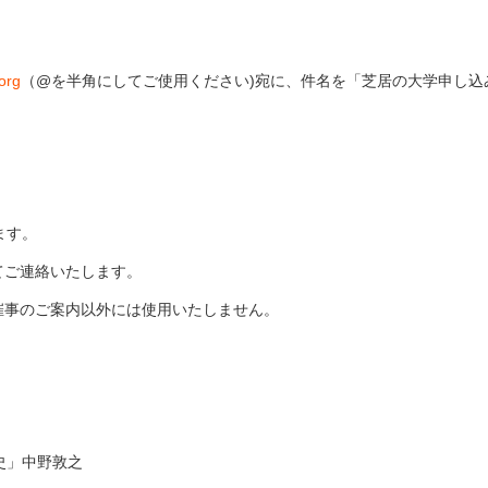
org
（@を半角にしてご使用ください)宛に、件名を「芝居の大学申し込
ます。
てご連絡いたします。
催事のご案内以外には使用いたしません。
史」中野敦之