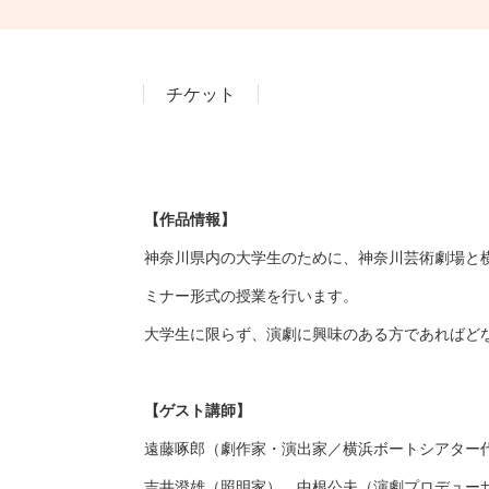
チケット
【作品情報】
神奈川県内の大学生のために、神奈川芸術劇場と
ミナー形式の授業を行います。
大学生に限らず、演劇に興味のある方であればど
【ゲスト講師】
遠藤啄郎（劇作家・演出家／横浜ボートシアター
吉井澄雄（照明家）、中根公夫（演劇プロデュー