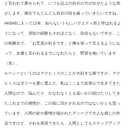
と言われて乗せられて、いつも以上の自分の力が出せたような気
がします。稽古でもどんどん自分の殻を破っていきたいですね。
AKB48に入って12年、知らないうちにバラエティ班と呼ばれるよ
うになって、演技の経験もそれほどなく、自信もないですが、こ
の初舞台で、「お芝居が好きです」と胸を張って言えるようにな
って、女優と言われるまでになれたらと、野望を抱いています
（笑）。
ルーシーというのはマクヒィスのことが大好きな娘ですが、マク
ヒィスはポリーを妻に選んだ。私はここまで反骨心で生きてきた
人間なので、悩んだり、かなわなくとも追いかけ続けたりしてき
たこれまでの感情が、この役に活かされるのではないかとも思っ
ています。人間の欲や愛憎が描かれたディープで大人な感じの作
品ですけど、それを表現できたら、人間としてもステップアップ