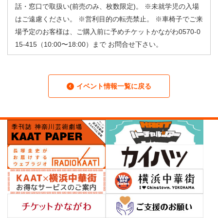
話・窓口で取扱い(前売のみ、枚数限定)。 ※未就学児の入場
はご遠慮ください。 ※営利目的の転売禁止。 ※車椅子でご来
場予定のお客様は、ご購入前に予めチケットかながわ0570-0
15-415（10:00〜18:00）まで お問合せ下さい。
イベント情報一覧に戻る