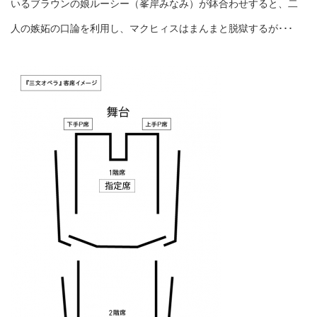
いるブラウンの娘ルーシー（峯岸みなみ）が鉢合わせすると、二
人の嫉妬の口論を利用し、マクヒィスはまんまと脱獄するが･･･