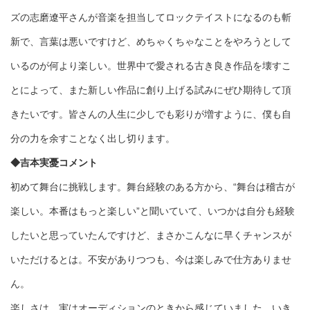
ズの志磨遼平さんが音楽を担当してロックテイストになるのも斬
新で、言葉は悪いですけど、めちゃくちゃなことをやろうとして
いるのが何より楽しい。世界中で愛される古き良き作品を壊すこ
とによって、また新しい作品に創り上げる試みにぜひ期待して頂
きたいです。皆さんの人生に少しでも彩りが増すように、僕も自
分の力を余すことなく出し切ります。
◆吉本実憂コメント
初めて舞台に挑戦します。舞台経験のある方から、“舞台は稽古が
楽しい。本番はもっと楽しい”と聞いていて、いつかは自分も経験
したいと思っていたんですけど、まさかこんなに早くチャンスが
いただけるとは。不安がありつつも、今は楽しみで仕方ありませ
ん。
楽しさは、実はオーディションのときから感じていました。いき