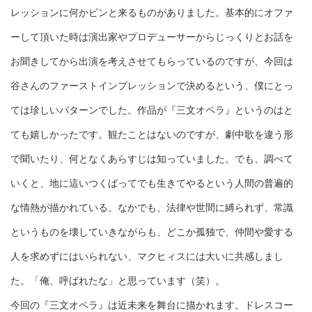
レッションに何かピンと来るものがありました。基本的にオファ
ーして頂いた時は演出家やプロデューサーからじっくりとお話を
お聞きしてから出演を考えさせてもらっているのですが、今回は
谷さんのファーストインプレッションで決めるという、僕にとっ
ては珍しいパターンでした。作品が『三文オペラ』というのはと
ても嬉しかったです。観たことはないのですが、劇中歌を違う形
で聞いたり、何となくあらすじは知っていました。でも、調べて
いくと、地に這いつくばってでも生きてやるという人間の普遍的
な情熱が描かれている。なかでも、法律や世間に縛られず、常識
というものを壊していきながらも、どこか孤独で、仲間や愛する
人を求めずにはいられない、マクヒィスには大いに共感しまし
た。「俺、呼ばれたな」と思っています（笑）。
今回の『三文オペラ』は近未来を舞台に描かれます。ドレスコー