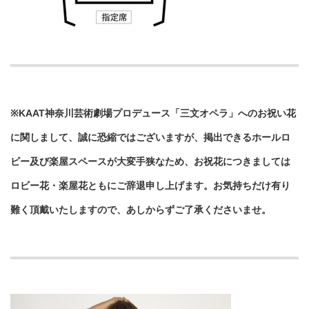
※KAAT神奈川芸術劇場プロデュース「三文オペラ」へのお祝い花
に関しまして、誠に恐縮ではございますが、掲出できるホールロ
ビー及び楽屋スペースが大変手狭なため、お祝花につきましては
ロビー花・楽屋花ともにご辞退申し上げます。お気持ちだけ有り
難く頂戴いたしますので、あしからずご了承くださいませ。