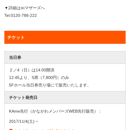
▼詳細は㈱マザーズへ
Tel:0120-788-222
チケット
当日券
２／4（日）は14:00開演
12:45より、S席（7,800円）のみ
5Fホール当日券売り場にて販売いたします。
チケット発売日
KAme先行（かながわメンバーズWEB先行販売）：
2017/11/4
(土) ~