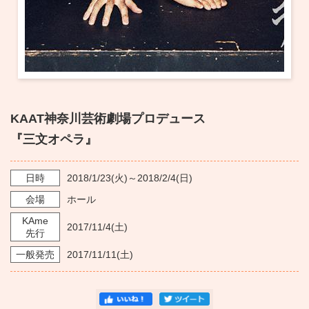
KAAT神奈川芸術劇場プロデュース
『三文オペラ』
日時
2018/1/23
(火)～
2018/2/4
(日)
会場
ホール
KAme
2017/11/4
(土)
先行
一般発売
2017/11/11
(土)