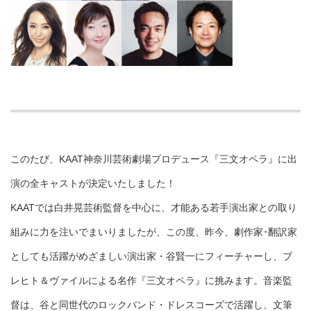
このたび、KAAT神奈川芸術劇場プロデュース『三文オペラ』に出
演の全キャストが決定いたしました！
KAATでは白井晃芸術監督を中心に、才能ある若手演出家との取り
組みに力を注いでまいりましたが、この度、昨今、劇作家･翻訳家
としても活躍がめざましい演出家・谷賢一にフィーチャーし、ブ
レヒト＆ヴァイルによる名作『三文オペラ』に挑みます。音楽監
督は、谷と同世代のロックバンド・ドレスコーズで活躍し、文筆