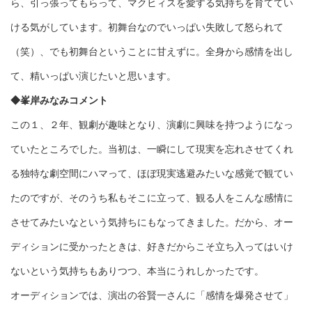
ら、引っ張ってもらって、マクヒィスを愛する気持ちを育ててい
ける気がしています。初舞台なのでいっぱい失敗して怒られて
（笑）、でも初舞台ということに甘えずに。全身から感情を出し
て、精いっぱい演じたいと思います。
◆峯岸みなみコメント
この１、２年、観劇が趣味となり、演劇に興味を持つようになっ
ていたところでした。当初は、一瞬にして現実を忘れさせてくれ
る独特な劇空間にハマって、ほぼ現実逃避みたいな感覚で観てい
たのですが、そのうち私もそこに立って、観る人をこんな感情に
させてみたいなという気持ちにもなってきました。だから、オー
ディションに受かったときは、好きだからこそ立ち入ってはいけ
ないという気持ちもありつつ、本当にうれしかったです。
オーディションでは、演出の谷賢一さんに「感情を爆発させて」