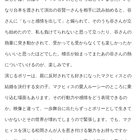
なり台本を渡されて演出の谷賢一さんを相手に読み始めると、谷
さんに「もっと感情を出して」と煽られて。そのうち谷さんが立
ち始めたので、私も負けてられないと思って立ったり、谷さんの
熱量に突き動かされて、受かっても受からなくても楽しかったか
らいいと思ったほどでした。稽古が始まってまたあの谷さんの熱
についていけるのが、楽しみです。
演じるポリーは、親に反対されても好きになったマクヒィスとの
結婚を決行する女の子。マクヒィスの愛人ルーシーのところに乗
り込む場面もあります。その行動力や感情をどう表現できるの
か。映像と違って、一歩舞台に出たらずっとポリーとして生きて
いかないとその世界が壊れてしまうので緊張します。でも、マク
ヒィスを演じる松岡さんが人を惹き付ける魅力をお持ちですか