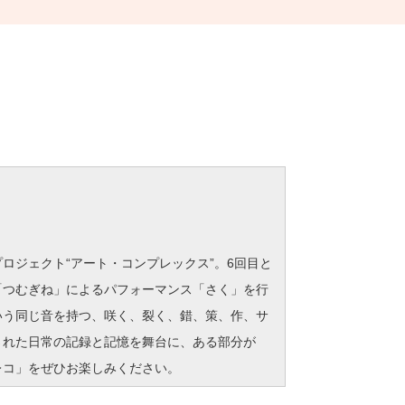
ジェクト“アート・コンプレックス”。6回目と
「つむぎね」によるパフォーマンス「さく」を行
いう同じ音を持つ、咲く、裂く、錯、策、作、サ
された日常の記録と記憶を舞台に、ある部分が
レコ」をぜひお楽しみください。