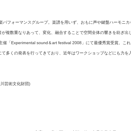
音楽パフォーマンスグループ。楽譜を用いず、おもに声や鍵盤ハーモニ
音が複数重なりあって、変化、融合することで空間全体の響きを紡ぎ出
xperimental sound＆art festival 2008」にて最優秀
にて多くの発表を行ってきており、近年はワークショップなどにも力を
川芸術文化財団)