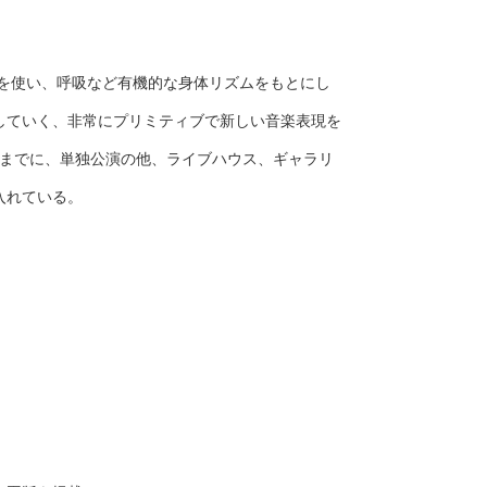
カを使い、呼吸など有機的な身体リズムをもとにし
していく、非常にプリミティブで新しい音楽表現を
賞受賞。これまでに、単独公演の他、ライブハウス、ギャラリ
入れている。