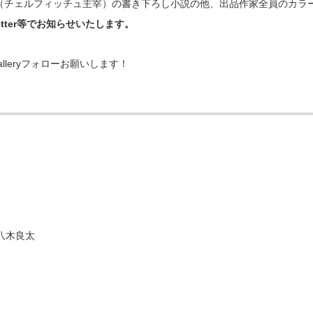
（チェルフィッチュ主宰）の書き下ろし小説の他、出品作家全員のカラ
tter等でお知らせいたします。
galleryフォローお願いします！
八木良太