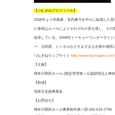
【つむぎねプロフィール】
2008年より作曲家・宮内康乃を中心に結成した
た単純なルールによりそれぞれが音を発し、その
追求している。2008年トーキョーワンダーサイト主催「E
ー、古民家、トンネルなどさまざまな企画や場所
つむぎねウェブサイト
http://www.tsumugine.com/
【主催】
神奈川県民ホール (指定管理者＝公益財団法人神奈
【助成】
芸術文化振興基金
【お問合せ】
神奈川県民ホール事業制作第一課 045-633-3795