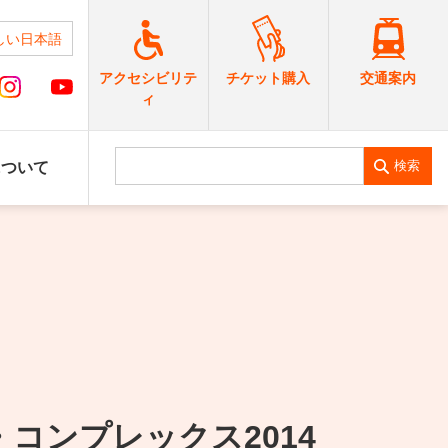
しい日本語
交通案内
アクセシビリテ
チケット購入
ィ
検索
について
コンプレックス2014