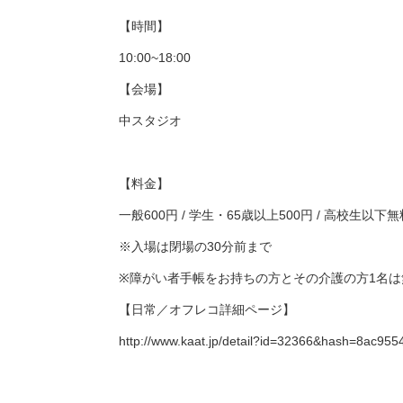
【時間】
10:00~18:00
【会場】
中スタジオ
【料金】
一般600円 / 学生・65歳以上500円 / 高校生以下無
※入場は閉場の30分前まで
※障がい者手帳をお持ちの方とその介護の方1名は
【日常／オフレコ詳細ページ】
http://www.kaat.jp/detail?id=32366&hash=8ac