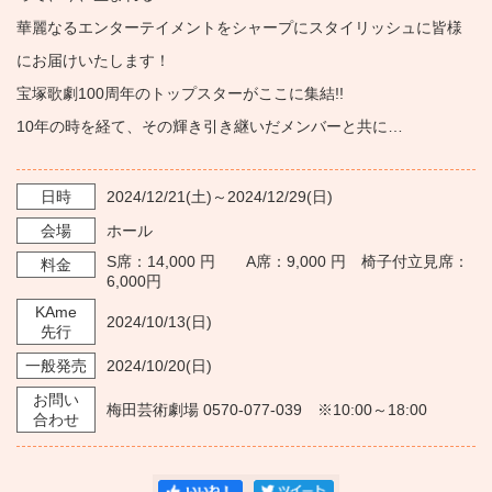
華麗なるエンターテイメントをシャープにスタイリッシュに皆様
にお届けいたします！
宝塚歌劇100周年のトップスターがここに集結!!
10年の時を経て、その輝き引き継いだメンバーと共に…
日時
2024/12/21
(土)～
2024/12/29
(日)
会場
ホール
S席：14,000 円 A席：9,000 円 椅子付立見席：
料金
6,000円
KAme
2024/10/13
(日)
先行
一般発売
2024/10/20
(日)
お問い
梅田芸術劇場 0570-077-039 ※10:00～18:00
合わせ