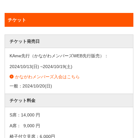
チケット
チケット発売日
KAme先行（かながわメンバーズWEB先行販売）：
2024/10/13
(日) ~
2024/10/19
(土)
かながわメンバーズ入会はこちら
一般：
2024/10/20
(日)
チケット料金
S席：14,000 円
A席： 9,000 円
椅子付立見席：6,000円