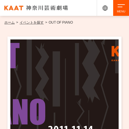
ホーム
>
イベントを探す
>
OUT OF PIANO
検索
アクセシビリティ
チケット購入
交通案内
イベントを探す
・ イベント一覧
ご来場案内
・ イベントカレンダー
・ 館内サービス・アクセシビリティ
施設を借りる