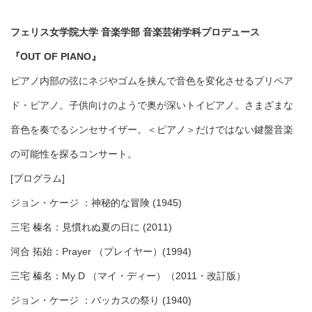
フェリス女学院大学 音楽学部 音楽芸術学科プロデュース
『OUT OF PIANO』
ピアノ内部の弦にネジやゴムを挟んで音色を変化させるプリペア
ド・ピアノ。子供向けのようで奥が深いトイピアノ。さまざまな
音色を奏でるシンセサイザー。＜ピアノ＞だけではない鍵盤音楽
の可能性を探るコンサート。
[プログラム]
ジョン・ケージ ：神秘的な冒険 (1945)
三宅 榛名：見慣れぬ夏の日に (2011)
河合 拓始：Prayer （プレイヤー）(1994)
三宅 榛名：My D （マイ・ディー）（2011・改訂版）
ジョン・ケージ ：バッカスの祭り (1940)