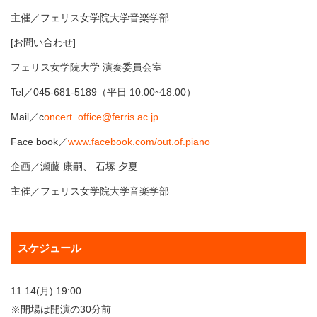
主催／フェリス女学院大学音楽学部
[お問い合わせ]
フェリス女学院大学 演奏委員会室
Tel／045-681-5189（平日 10:00~18:00）
Mail／c
oncert_office@ferris.ac.jp
Face book／
www.facebook.com/out.of.piano
企画／瀬藤 康嗣、 石塚 夕夏
主催／フェリス女学院大学音楽学部
スケジュール
11.14(月) 19:00
※開場は開演の30分前