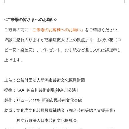
<ご来場の皆さまへのお願い>
ご観劇の前に
「ご来場のお客様へのお願い」
をご確認ください。
※誠に恐れ入りますが感染症拡大防止の観点より、お祝い花（ロ
ビー花・楽屋花）、プレゼント、お手紙など差し入れは辞退申し
上げます。
主催：公益財団法人新潟市芸術文化振興財団
提携：KAAT神奈川芸術劇場[神奈川公演］
製作：りゅーとぴあ 新潟市民芸術文化会館
助成：文化庁文化芸振興費補助金（舞台芸術等総合支援事業）
独立行政法人日本芸術文化振興会