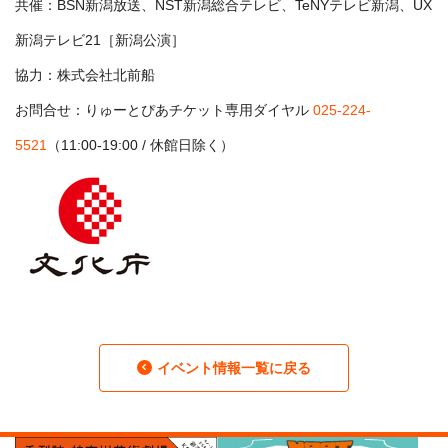
共催：BSN新潟放送、NST新潟総合テレビ、TeNYテレビ新潟、UX
新潟テレビ21［新潟公演］
協力：株式会社北前船
お問合せ：りゅーとぴあチケット専用ダイヤル
025-224-
5521
（11:00-19:00 / 休館日除く）
イベント情報一覧に戻る