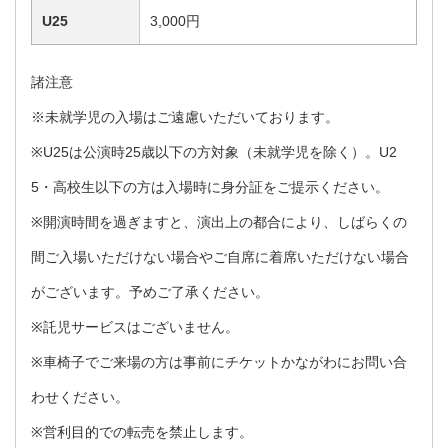
U25
3,000円
諸注意
※未就学児の入場はご遠慮いただいております。
※U25は公演時25歳以下の方対象（未就学児を除く）。U2
5・高校生以下の方は入場時に身分証をご提示ください。
※開演時間を過ぎますと、演出上の都合により、しばらくの
間ご入場いただけない場合やご自席に着席いただけない場合
がございます。予めご了承ください。
※託児サービスはございません。
※車椅子でご来場の方は事前にチケットかながわにお問い合
わせください。
※営利目的での転売を禁止します。