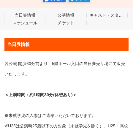
当日券情報
公演情報
キャスト・スタッフ
スケジュール
チケット
当日券情報
各公演 開演60分前より、5階ホール入口の当日券売り場にて販売
いたします。
＜上演時間：約1時間30分(休憩あり)＞
※未就学児の入場はご遠慮いただいております。
※U25は公演時25歳以下の方対象（未就学児を除く）。U25・高校