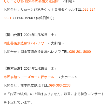
りゅーとぴあ 新潟市民芸術文化会館
＜劇場＞
お問合せ：りゅーとぴあチケット専用ダイヤル TEL.
025-224-
5521
（11:00-19:00 / 休館日除く）
【岡山公演】
2024年1月20日（土）
岡山芸術創造劇場ハレノワ
＜大劇場＞
お問合せ：岡山芸術創造劇場ハレノワ TEL.
086-201-8000
【熊本公演】
2024年1月25日（木）
市民会館シアーズホーム夢ホール
＜大ホール＞
お問合せ：熊本県立劇場 TEL.
096-363-2233
※『お菊の結婚』の上演はありません。鼓童による特別コンサート
を予定しています。