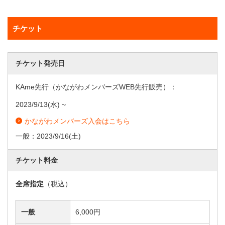
チケット
チケット発売日
KAme先行（かながわメンバーズWEB先行販売）：
2023/9/13
(水) ~
かながわメンバーズ入会はこちら
一般：
2023/9/16
(土)
チケット料金
全席指定
（税込）
一般
6,000円