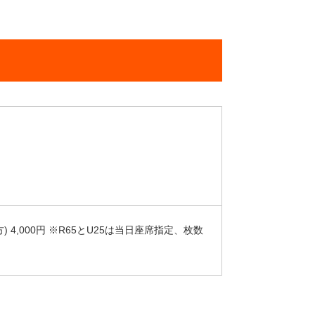
下の方) 4,000円 ※R65とU25は当日座席指定、枚数