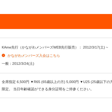
KAme先行（かながわメンバーズWEB先行販売）：
2012/3/17
(土) ~
かながわメンバーズ入会はこちら
一般：
2012/3/24
(土)
全席指定 6,500円 ▼R65 (65歳以上の方) 5,000円 ▼U25 (25歳以
限定。 当日年齢確認ができる身分証明をご持参ください。