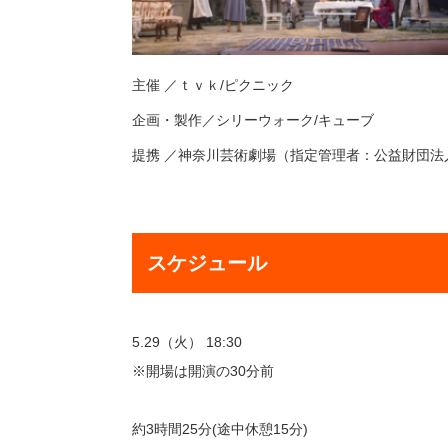
主催
／
ｔｖｋ/ピクニック
企画・製作／シリーウォーク/キューブ
提携
／
神奈川芸術劇場（指定管理者：公益財団法
スケジュール
5.29（火） 18:30
※開場は開演の30分前
約3時間25分(途中休憩15分)