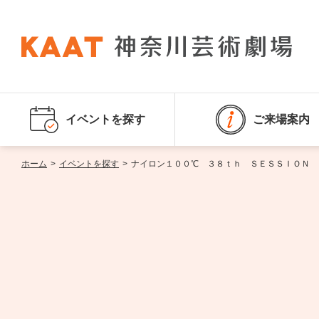
イベントを探す
ご来場案内
ホーム
>
イベントを探す
>
ナイロン１００℃ ３８ｔｈ ＳＥＳＳＩＯＮ