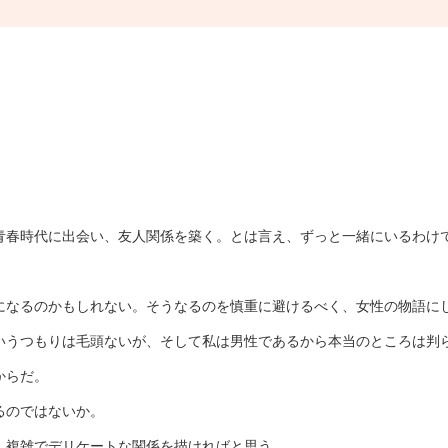
青春時代に出会い、友人関係を築く。とは言え、ずっと一緒にいるわけ
になるのかもしれない。そうなるのを慎重に避けるべく、女性の物語に
いうつもりは毛頭ないが、そして私は男性であるから本当のところは判
からだ。
るのではないか。
、複雑でデリケートな関係を描ければと思う。