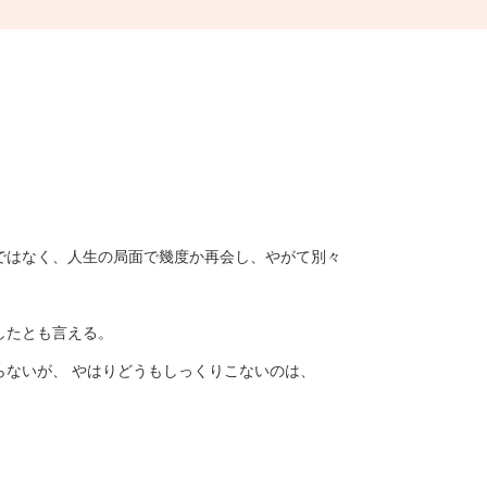
ではなく、人生の局面で幾度か再会し、やがて別々
したとも言える。
らないが、
やはりどうもしっくりこないのは、