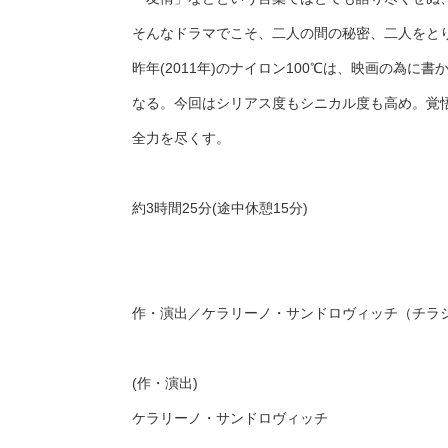
そんなドラマでこそ、二人の間の秘密、二人をと
昨年(2011年)のナイロン100℃は、映画の
なる。今回はシリアス度もシニカル度も高め。覚
全力を尽くす。
約3時間25分(途中休憩15分)
作・演出／ケラリーノ・サンドロヴィッチ（チラ
(作・演出)
ケラリーノ・サンドロヴィッチ