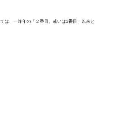
としては、一昨年の「２番目、或いは3番目」以来と