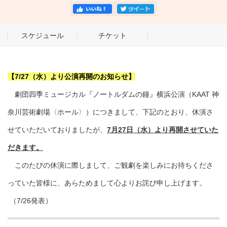
スケジュール
チケット
【7/27（水）より公演再開のお知らせ】
劇団四季ミュージカル『ノートルダムの鐘』横浜公演（KAAT 神
奈川芸術劇場〈ホール〉）につきまして、下記のとおり、休演さ
せていただいておりましたが、
7月27日（水）より再開させていた
だきます。
このたびの休演に際しまして、ご観劇を楽しみにお待ちくださ
っていた皆様に、あらためまして心よりお詫び申し上げます。
（7/26発表）