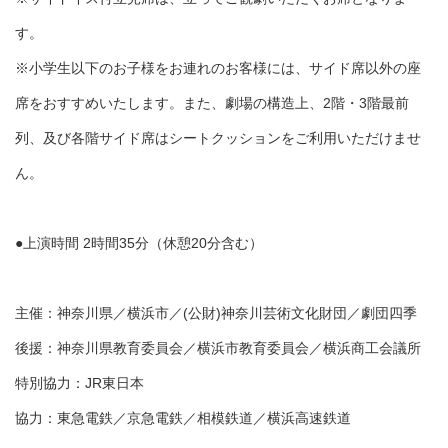
す。
※小学生以下のお子様をお連れのお客様には、サイド席以外の座
席をおすすめいたします。また、劇場の構造上、2階・3階最前
列、及び各階サイド席はシートクッションをご利用いただけませ
ん。
●上演時間 2時間35分（休憩20分含む）
主催：神奈川県／横浜市／(公財)神奈川芸術文化財団／劇団四季
後援：神奈川県教育委員会／横浜市教育委員会／横浜商工会議所
特別協力：JR東日本
協力：東急電鉄／京急電鉄／相模鉄道／横浜高速鉄道