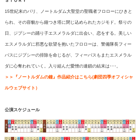
ＳＴＯＲＹ
15世紀末のパリ、ノートルダム大聖堂の聖職者フロローにひきと
られ、その容貌から鐘つき塔に閉じ込められたカジモド。祭りの
日、ジプシーの踊り子エスメラルダに出会い、恋をする。美しい
エスメラルダに邪悪な欲望を抱いたフロローは、警備隊長フィー
バスにジプシーの排除を命じるが、フィーバスもまたエスメラル
ダに心奪われていく。入り組んだ愛憎の連鎖の結末は･･･。
＞＞『ノートルダムの鐘』作品紹介はこちら(劇団四季オフィシャ
ルウェブサイト）
公演スケジュール