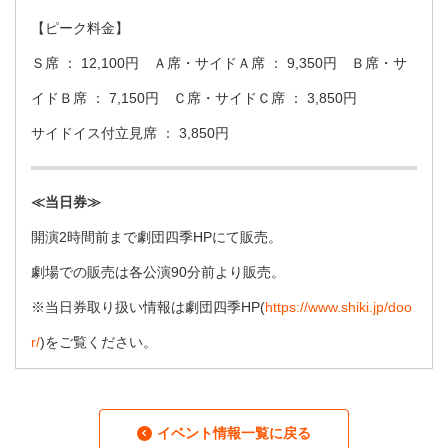
【ピーク料金】
Ｓ席 ： 12,100円 Ａ席・サイドＡ席 ： 9,350円 Ｂ席・サ
イドＢ席 ： 7,150円 Ｃ席・サイドＣ席 ： 3,850円
サイドイス付立見席 ： 3,850円
≪当日券≫
開演2時間前まで劇団四季HPにて販売。
劇場での販売は各公演90分前より販売。
※当日券取り扱い情報は劇団四季HP(
https://www.shiki.jp/doo
r/
)をご覧ください。
イベント情報一覧に戻る