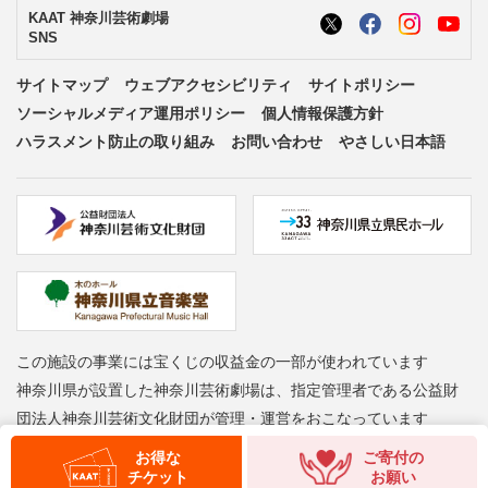
KAAT 神奈川芸術劇場
SNS
サイトマップ
ウェブアクセシビリティ
サイトポリシー
ソーシャルメディア運用ポリシー
個人情報保護方針
ハラスメント防止の取り組み
お問い合わせ
やさしい日本語
この施設の事業には宝くじの収益金の一部が使われています
神奈川県が設置した神奈川芸術劇場は、指定管理者である公益財
団法人神奈川芸術文化財団が管理・運営をおこなっています
Copyright © Kanagawa Arts Foundation. All rights reserved.
お得な
ご寄付の
チケット
お願い