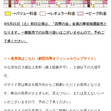
※5月21日（土）初日公演は、「四季の会」会員の事前抽選販売と
なります。一般販売でのお取り扱いはございませんので、予めご
了承ください。
＞＞座席表はこちら（劇団四季オフィシャルウェブサイト）
※公演当日３歳以上有料（膝上観劇不可）。２歳以下の入場不
可。
※サイド席は舞台を横方向からご観劇いただくお座席となりま
す。舞台の視界がさえぎられ、見えづらい、または見えないシー
ンがございますので、予めご了承ください。
※サイドイス付立見席は、立ってご観劇いただくお席となりま