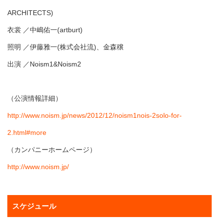
ARCHITECTS)
衣裳 ／中嶋佑一(artburt)
照明 ／伊藤雅一(株式会社流)、金森穣
出演 ／Noism1&Noism2
（公演情報詳細）
http://www.noism.jp/news/2012/12/noism1nois-2solo-for-
2.html#more
（カンパニーホームページ）
http://www.noism.jp/
スケジュール