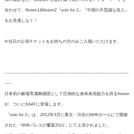
合わせて、Noism1&Noism2『solo for 2』『中国の不思議な役人』
をお見逃しなく！
※当日の公演チケットをお持ちの方のみご入場いただけます。
-----------------------------------------------------------------------------------
-----
日本初の劇場専属舞踊団として圧倒的な身体表現能力を誇るNoism
が、ついにKAATに登場します。
『solo for 2』は、2012年3月に東京・渋谷のNHKホールにて開催
された「NHKバレエの饗宴2012」にて上演されました。