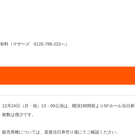
マザーズ 0120-788-222へ）
12月24日（月・祝）13：00公演は、開演1時間前より5Fホール当
枚数は僅少です。
販売席種については、直接当日券売り場にてご確認ください。