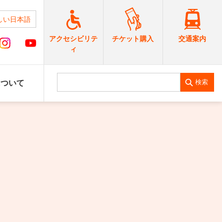
しい日本語
交通案内
アクセシビリテ
チケット購入
ィ
検索
について