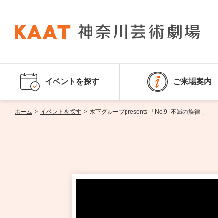
イベントを探す
ご来場案内
ホーム
>
イベントを探す
>
木下グループpresents 「No.9 -不滅の旋律-」