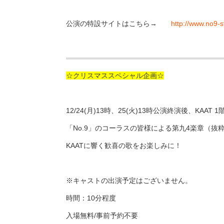
公演の特設サイトはこちら→
http://www.no9-
☆クリスマススペシャル企画☆
12/24(月)13時、25(火)13時公演終演後、KA
「No.9」のコーラスの皆様による第九4楽章（抜
KAATに響く歓喜の歌をお楽しみに！
※キャストの出演予定はございません。
時間：10分程度
入場無料/事前予約不要