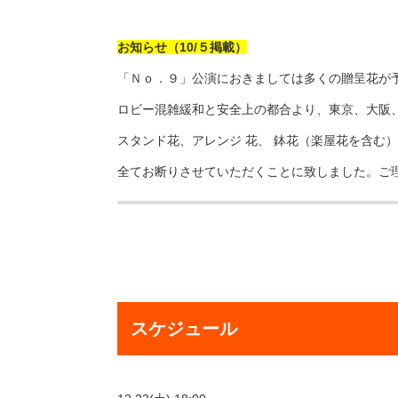
お知らせ（10/５掲載）
「Ｎｏ．９」公演におきましては多くの贈呈花が
ロビー混雑緩和と安全上の都合より、東京、大阪、
スタンド花、アレンジ 花、 鉢花（楽屋花を含む
全てお断りさせていただくことに致しました。ご
スケジュール