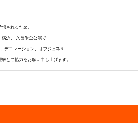
予想されるため、
横浜、 久留米全公演で
）、デコレーション、オブジェ等を
理解とご協力をお願い申し上げます。