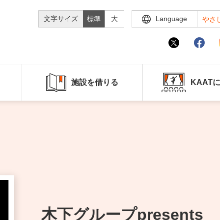
文字サイズ
標準
大
Language
やさ
施設を借りる
KAAT
木下グループpresents