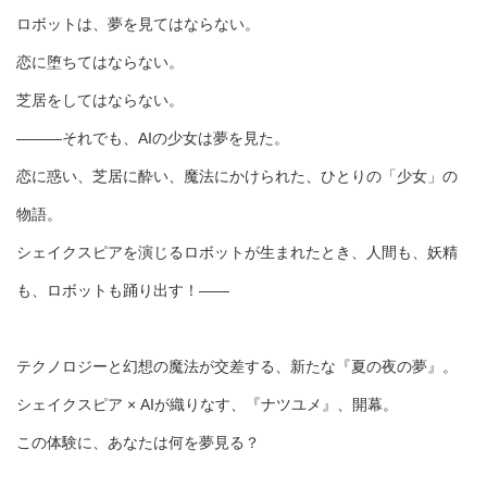
ロボットは、夢を見てはならない。
恋に堕ちてはならない。
芝居をしてはならない。
―――それでも、AIの少女は夢を見た。
恋に惑い、芝居に酔い、魔法にかけられた、ひとりの「少女」の
物語。
シェイクスピアを演じるロボットが生まれたとき、人間も、妖精
も、ロボットも踊り出す！――
テクノロジーと幻想の魔法が交差する、新たな『夏の夜の夢』。
シェイクスピア × AIが織りなす、『ナツユメ』、開幕。
この体験に、あなたは何を夢見る？