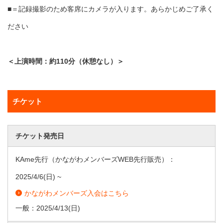
■＝記録撮影のため客席にカメラが入ります。あらかじめご了承く
ださい
＜上演時間：約110分（休憩なし）＞
チケット
チケット発売日
KAme先行（かながわメンバーズWEB先行販売）：
2025/4/6
(日) ~
かながわメンバーズ入会はこちら
一般：
2025/4/13
(日)