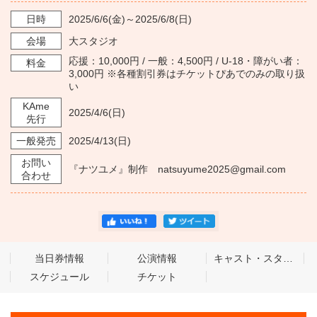
日時
2025/6/6
(金)～
2025/6/8
(日)
会場
大スタジオ
応援：10,000円 / 一般：4,500円 / U-18・障がい者：
料金
3,000円 ※各種割引券はチケットぴあでのみの取り扱
い
KAme
2025/4/6
(日)
先行
一般発売
2025/4/13
(日)
お問い
『ナツユメ』制作 natsuyume2025@gmail.com
合わせ
当日券情報
公演情報
キャスト・スタッフ
スケジュール
チケット