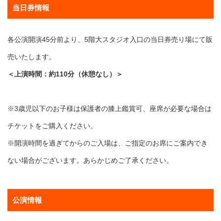
当日券情報
各公演開演45分前より、5階大スタジオ入口の当日券売り場にて販
売いたします。
＜上演時間：約110分（休憩なし）＞
※3歳児以下のお子様は保護者の膝上鑑賞可、座席が必要な場合は
チケットをご購入ください。
※開演時間を過ぎてからのご入場は、ご指定のお席にご案内でき
ない場合がございます。あらかじめご了承ください。
公演情報