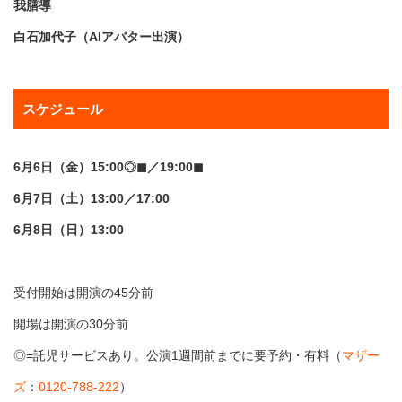
我膳導
白石加代子（AIアバター出演）
スケジュール
6月6日（金）15:00◎◼︎／19:00◼︎
6月7日（土）13:00／17:00
6月8日（日）13:00
受付開始は開演の45分前
開場は開演の30分前
◎=託児サービスあり。公演1週間前までに要予約・有料（
マザー
ズ
：
0120-788-222
）