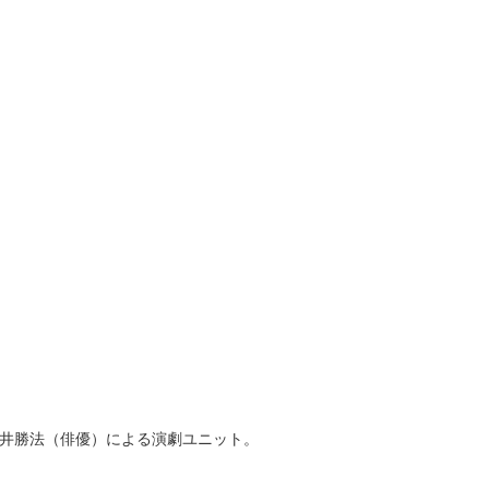
）と、今井勝法（俳優）による演劇ユニット。