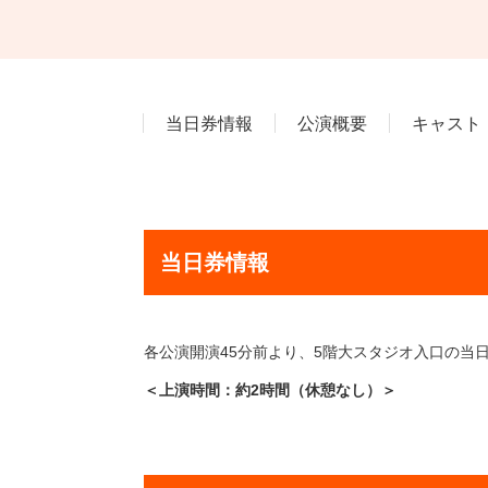
当日券情報
公演概要
キャスト
当日券情報
各公演開演45分前より、5階大スタジオ入口の当
＜上演時間：約2時間（休憩なし）＞