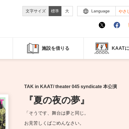
文字サイズ
標準
大
Language
やさ
施設を借りる
KAAT
TAK in KAAT/ theater 045 syndicate 本公演
『夏の夜の夢』
「そうです、舞台は夢と同じ。
お見苦しくばごめんなさい。