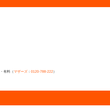
約・有料（
マザーズ
：
0120-788-222
）