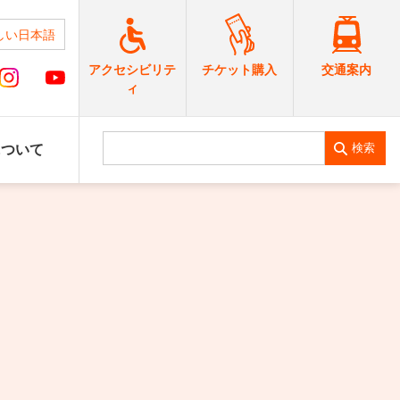
しい日本語
交通案内
アクセシビリテ
チケット購入
ィ
検索
について