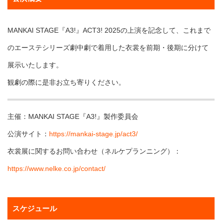
MANKAI STAGE『A3!』ACT3! 2025の上演を記念して、これまで
のエーステシリーズ劇中劇で着用した衣裳を前期・後期に分けて
展示いたします。
観劇の際に是非お立ち寄りください。
主催：MANKAI STAGE『A3!』製作委員会
公演サイト：
https://mankai-stage.jp/act3/
衣裳展に関するお問い合わせ（ネルケプランニング）：
https://www.nelke.co.jp/contact/
スケジュール