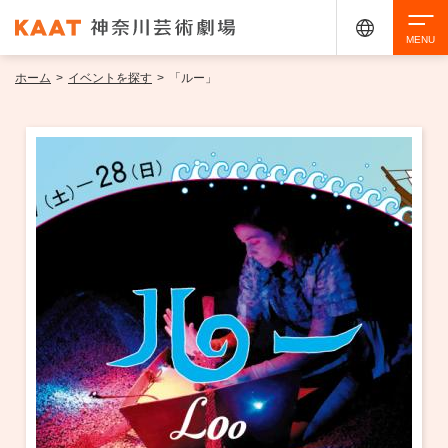
ホーム
>
イベントを探す
>
「ルー」
検索
アクセシビリティ
チケット購入
交通案内
イベントを探す
・ イベント一覧
ご来場案内
・ イベントカレンダー
・ 館内サービス・アクセシビリティ
施設を借りる