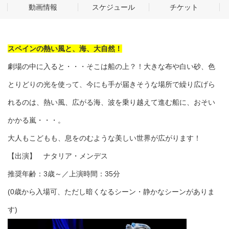
動画情報
スケジュール
チケット
スペインの熱い風と、海、大自然！
劇場の中に入ると・・・そこは船の上？！大きな布や白い砂、色
とりどりの光を使って、今にも手が届きそうな場所で繰り広げら
れるのは、熱い風、広がる海、波を乗り越えて進む船に、おそい
かかる嵐・・・。
大人もこどもも、息をのむような美しい世界が広がります！
【出演】 ナタリア・メンデス
推奨年齢：3歳～／上演時間：35分
(0歳から入場可、ただし暗くなるシーン・静かなシーンがありま
す)