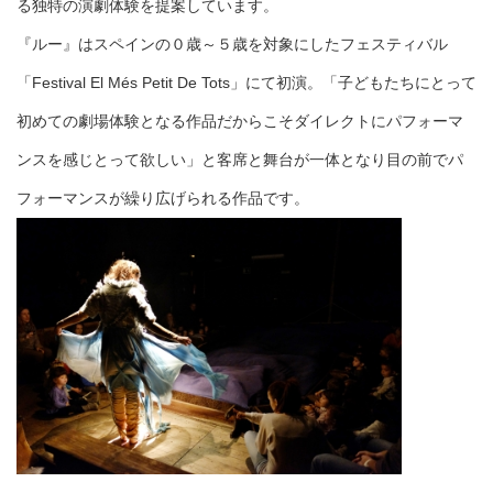
る独特の演劇体験を提案しています。
『ルー』はスペインの０歳～５歳を対象にしたフェスティバル
「Festival El Més Petit De Tots」にて初演。「子どもたちにとって
初めての劇場体験となる作品だからこそダイレクトにパフォーマ
ンスを感じとって欲しい」と客席と舞台が一体となり目の前でパ
フォーマンスが繰り広げられる作品です。