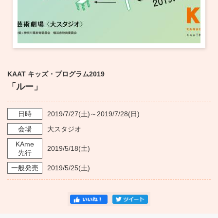
KAAT キッズ・プログラム2019
「ルー」
日時
2019/7/27
(土)～
2019/7/28
(日)
会場
大スタジオ
KAme
2019/5/18
(土)
先行
一般発売
2019/5/25
(土)