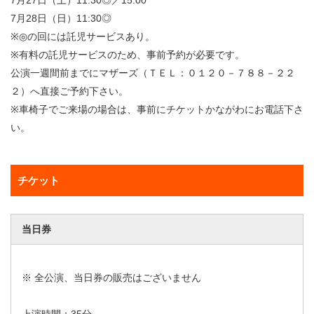
7月27日（土）11:30◎／15:00
7月28日（日）11:30◎
※◎の回には託児サービスあり。
※有料の託児サービスのため、事前予約が必要です。
公演一週間前までにマザーズ（ＴＥＬ：０１２０－７８８－２２
２）へ直接ご予約下さい。
※車椅子でご来場の場合は、事前にチケットかながわにお電話下さ
い。
チケット
当日券
※ 全公演、当日券の販売はございません