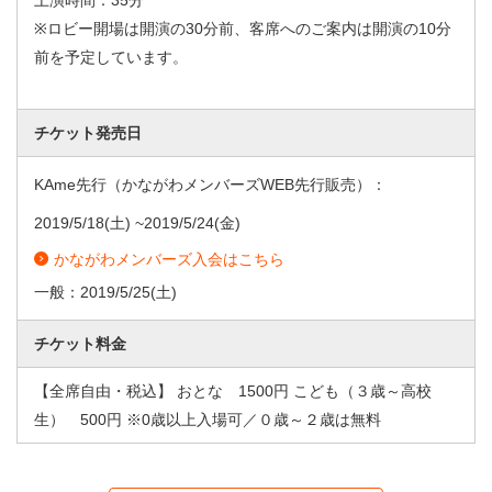
上演時間：35分
※ロビー開場は開演の30分前、客席へのご案内は開演の10分
前を予定しています。
チケット発売日
KAme先行（かながわメンバーズWEB先行販売）：
2019/5/18
(土) ~
2019/5/24
(金)
かながわメンバーズ入会はこちら
一般：
2019/5/25
(土)
チケット料金
【全席自由・税込】 おとな 1500円 こども（３歳～高校
生） 500円 ※0歳以上入場可／０歳～２歳は無料