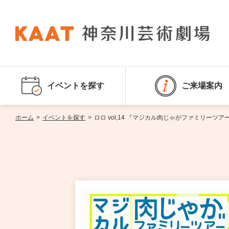
イベントを探す
ご来場案内
ホーム
>
イベントを探す
>
ロロ vol,14 『マジカル肉じゃがファミリーツア