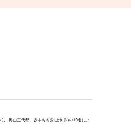
)、 奥⼭三代都、坂本もも(以上制作)の10名によ