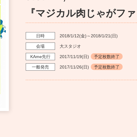
『マジカル肉じゃがファ
日時
2018/1/12
(金)～
2018/1/21
(日)
会場
大スタジオ
KAme
先行
2017/11/19
(日)
予定枚数終了
一般発売
2017/11/26
(日)
予定枚数終了