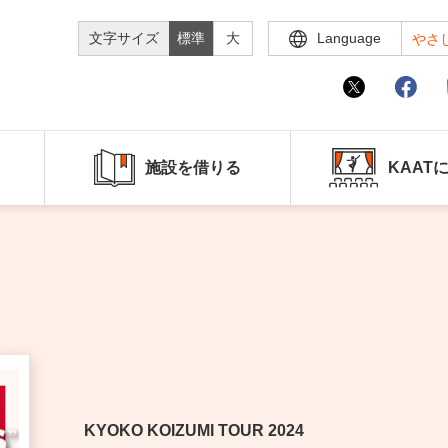
文字サイズ
標準
大
Language
やさ
施設を借りる
KAAT
KYOKO KOIZUMI TOUR 2024