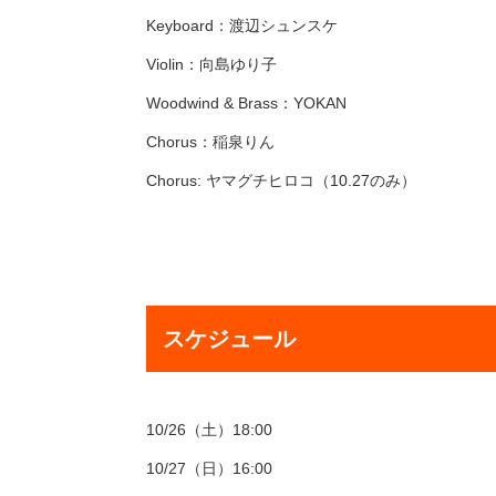
Keyboard：渡辺シュンスケ
Violin：向島ゆり子
Woodwind & Brass：YOKAN
Chorus：稲泉りん
Chorus: ヤマグチヒロコ（10.27のみ）
スケジュール
10/26（土）18:00
10/27（日）16:00