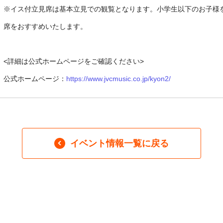
※イス付立見席は基本立見での観覧となります。小学生以下のお子様
席をおすすめいたします。
<詳細は公式ホームページをご確認ください>
公式ホームページ：
https://www.jvcmusic.co.jp/kyon2/
イベント情報一覧に戻る