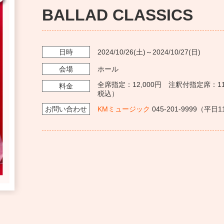
BALLAD CLASSICS
日時
2024/10/26
(土)～
2024/10/27
(日)
会場
ホール
全席指定：12,000円 注釈付指定席：1
料金
税込）
お問い
合わせ
KMミュージック
045-201-9999（平日11