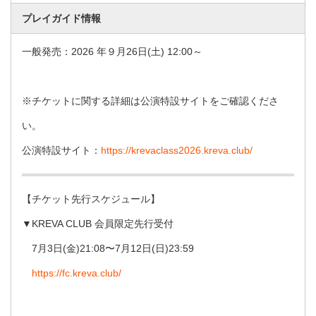
プレイガイド情報
⼀般発売：2026 年９⽉26⽇(⼟) 12:00～
※チケットに関する詳細は公演特設サイトをご確認くださ
い。
公演特設サイト：
https://krevaclass2026.kreva.club/
【チケット先⾏スケジュール】
▼KREVA CLUB 会員限定先⾏受付
7⽉3⽇(⾦)21:08〜7⽉12⽇(⽇)23:59
https://fc.kreva.club/