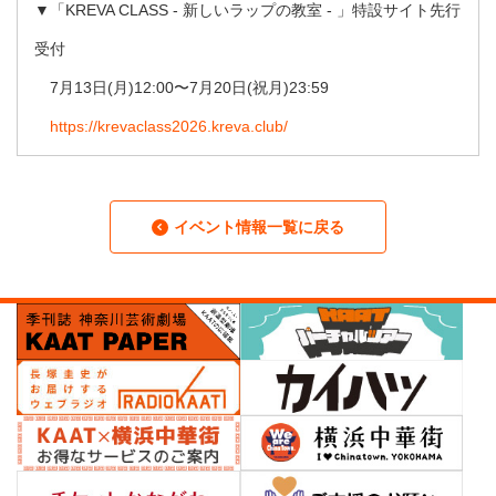
▼「KREVA CLASS - 新しいラップの教室 - 」特設サイト先⾏
受付
7⽉13⽇(⽉)12:00〜7⽉20⽇(祝⽉)23:59
https://krevaclass2026.kreva.club/
イベント情報一覧に戻る