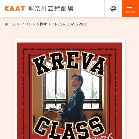
ホーム
>
イベントを探す
>
KREVA CLASS 2026
検索
アクセシビリティ
チケット購入
交通案内
イベントを探す
・ イベント一覧
ご来場案内
・ イベントカレンダー
・ 館内サービス・アクセシビリティ
施設を借りる