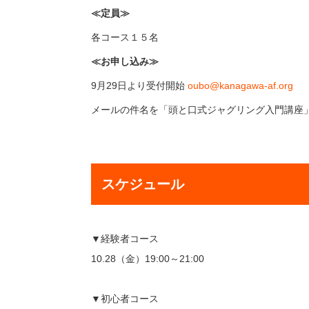
≪定員≫
各コース１５名
≪お申し込み≫
9月29日より受付開始
oubo@kanagawa-af.org
メールの件名を「頭と口式ジャグリング入門講座
スケジュール
▼経験者コース
10.28（金）19:00～21:00
▼初心者コース