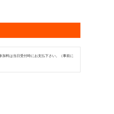
5名 ※参加料は当日受付時にお支払下さい。（事前に