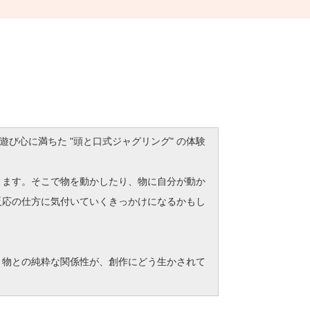
び心に満ちた "頭と口式ジャグリング" の体験
きます。そこで物を動かしたり、物に自分が動か
反応の仕方に気付いていくきっかけになるかもし
。物との純粋な関係性が、創作にどう生かされて