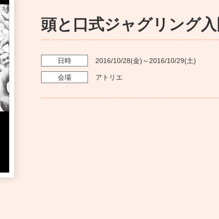
頭と口式ジャグリング入
日時
2016/10/28
(金)～
2016/10/29
(土)
会場
アトリエ