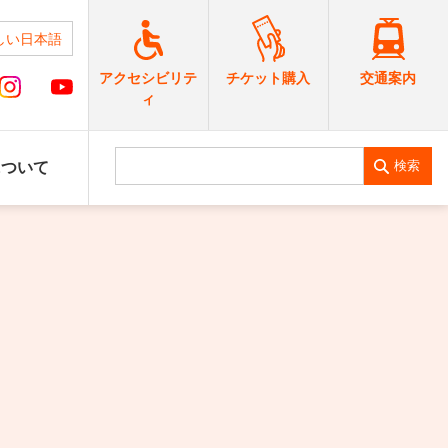
しい日本語
交通案内
アクセシビリテ
チケット購入
ィ
検索
について