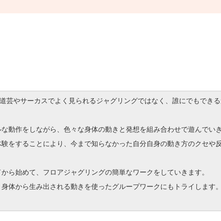
大道芸やサーカスでよく見られるジャグリングではなく、誰にでもできる遊
ルな動作をしながら、色々な身体の動きと発想を組み合わせで遊んでい
体験をすることにより、今まで知らなかった自分自身の動き方のクセや
ドから始めて、フロアジャグリングの簡単なワークをしていきます。
と身体から生み出される動きを使ったグループワークにもトライします