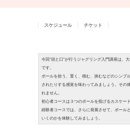
スケジュール
チケット
今回“頭と口”が行うジャグリング入門講座は、
です。
ボールを拾う、置く、積む、挟むなどのシンプ
されたりする感覚を味わってみましょう。その
れません。
初心者コースは３つのボールを投げるカスケー
経験者コースでは、さらに発展させて、ボール
いくのかを体験してみましょう。