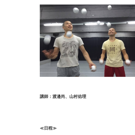
講師：渡邉尚、山村佑理
≪日程≫