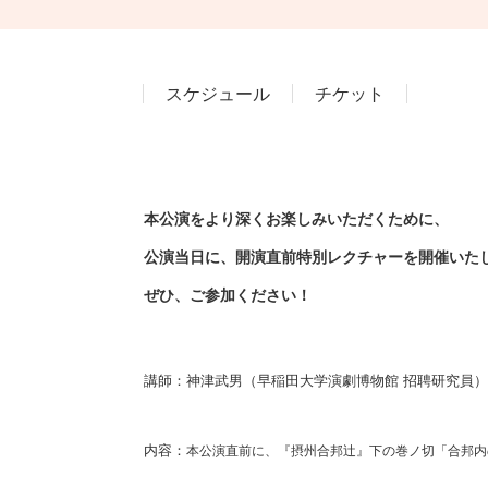
スケジュール
チケット
本公演をより深くお楽しみいただくために、
公演当日に、開演直前特別レクチャーを開催いた
ぜひ、ご参加ください！
講師：神津武男（早稲田大学演劇博物館 招聘研究員）
内容：
本公演直前に、
『摂州合邦辻』下の巻ノ切
「合邦内