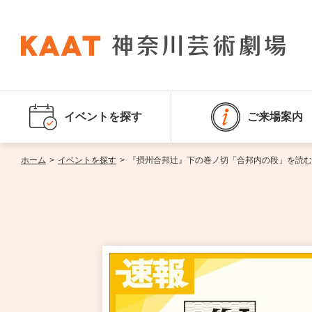
イベントを探す
ご来場案内
ホーム
>
イベントを探す
>
『摂州合邦辻』下の巻ノ切「合邦内の段」を読む