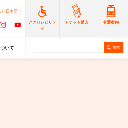
しい日本語
交通案内
アクセシビリテ
チケット購入
ィ
検索
について