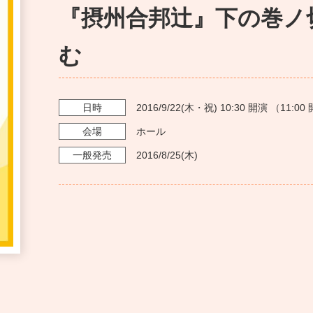
『摂州合邦辻』下の巻ノ
む
日時
2016/9/22
(木・祝)
10:30
開演 （
11:00
会場
ホール
一般発売
2016/8/25
(木)