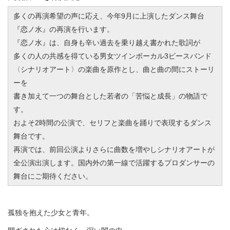
多くの再演希望の声に応え、今年9月に上演したダンス舞台
『恋ノ水』の再演を行います。
『恋ノ水』は、自身も辛い過去を乗り越え書かれた歌詞が
多くの人の共感を得ている男女ツインボーカル3ピースバンド
〈シナリオアート〉の楽曲を原作とし、曲と曲の間にストーリ
ーを
書き加えて一つの舞台とした若者の「苦悩と成長」の物語で
す。
およそ2時間の公演で、セリフと楽曲を踊りで表現するダンス
舞台です。
再演では、前回公演よりさらに曲数を増やしシナリオアートが
全公演出演します。国内外の第一線で活躍するプロダンサーの
舞台にご期待ください。
孤独を抱えた少女と青年。