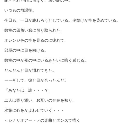
閉ざされた心は切なく、深い闇の中。
いつもの放課後。
今日も、一日が終わろうとしている。夕焼けが空を染めている。
教室の四角い窓に切り取られた
オレンジ色の空を見るのに疲れて、
部屋の中に目を向ける。
教室の中が夜の中にいるみたいに暗く感じる。
だんだんと目が慣れてきた。
ーーそして、彼と目が合ったんだ。
「あなたは、誰・・・？」
二人は寄り添い、お互いの存在を知り、
次第に心をかよわせていく・・・
＜シナリオアート＞の楽曲とダンスで描く