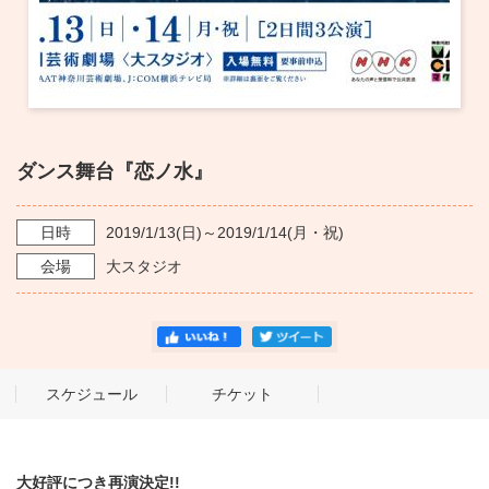
ダンス舞台『恋ノ水』
日時
2019/1/13
(日)～
2019/1/14
(月・祝)
会場
大スタジオ
スケジュール
チケット
大好評につき再演決定!!